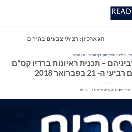
תג ארכיון:
רציתי צבעים בהירים
ת - הפינה הפתוחה
,
דף הבית - מאמרים
יניהם – תכנית ראיונות ברדיו קס"ם
POSTED ON
21/02/2018
BY
ZNO