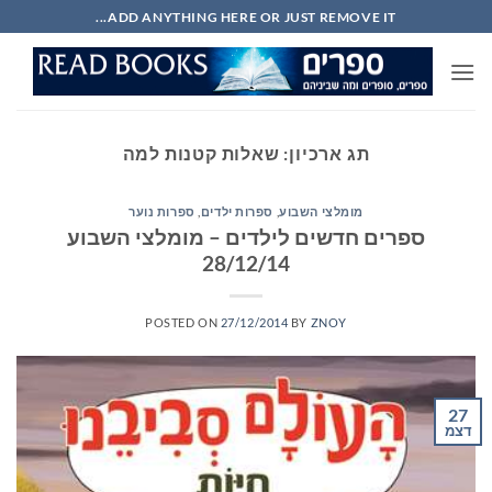
Ski
ADD ANYTHING HERE OR JUST REMOVE IT...
t
conten
תג ארכיון:
שאלות קטנות למה
מומלצי השבוע
,
ספרות ילדים
,
ספרות נוער
ספרים חדשים לילדים – מומלצי השבוע
28/12/14
POSTED ON
27/12/2014
BY
ZNOY
27
דצמ