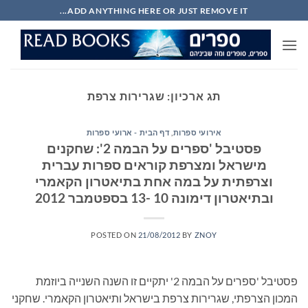
Ski
ADD ANYTHING HERE OR JUST REMOVE IT...
t
conten
תג ארכיון:
שגרירות צרפת
אירועי ספרות
,
דף הבית - ארועי ספרות
פסטיבל 'ספרים על הבמה 2': שחקנים
מישראל ומצרפת קוראים ספרות עברית
וצרפתית על במה אחת בתיאטרון הקאמרי
ובתיאטרון דימונה 10 -13 בספטמבר 2012
POSTED ON
21/08/2012
BY
ZNOY
פסטיבל 'ספרים על הבמה 2' יתקיים זו השנה השנייה ביוזמת
המכון הצרפתי, שגרירות צרפת בישראל ותיאטרון הקאמרי. שחקני