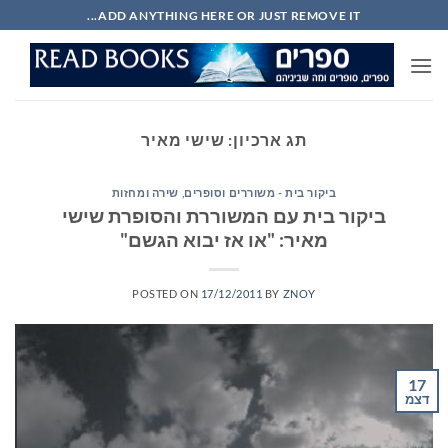
Ski
ADD ANYTHING HERE OR JUST REMOVE IT...
t
conten
תג ארכיון:
שישי מאיר
ביקור בית - משוררים וסופרים
,
שירה ומחזות
ביקור בית עם המשוררת והסופרת שישי
מאיר: "או אז יבוא הגשם"
POSTED ON
17/12/2011
BY
ZNOY
17
דצמ