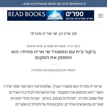
Ski
ADD ANYTHING HERE OR JUST REMOVE IT...
t
conten
תג ארכיון:
שי אריה מזרחי
ביקור בית - משוררים וסופרים
,
שירה ומחזות
ביקור בית עם המשורר שי אריה מזרחי: הוא
המסמן את המקום
POSTED ON
04/06/2012
BY
ZNOY
שי אריה מזרחי הוא משורר ועורך, שלאחרונה ראה אור ספר שיריו
השני "הוא המסמן את המקום". את ההשראה לכתיבת השירים
שלו שואב מזרחי, "מהחיים עצמם, בעיקר. אם זה מחיי הזוגיות,
קשרים עם אנשים אחרים, התבוננויות על תהליכים שקורים