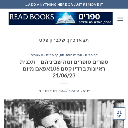
Ski
ADD ANYTHING HERE OR JUST REMOVE IT...
t
conten
תג ארכיון:
שלבי ון פלט
דף הבית - הפינה הפתוחה
,
דף הבית - מאמרים
ספרים סופרים ומה שביניהם – תכנית
ראיונות ברדיו קסם 106אפאם מיום
21/06/23
POSTED ON
21/06/2023
BY
ZNOY
21
יונ