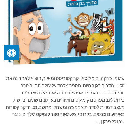
שלומי צ'רקה- קומיקסאי, קריקטוריסט ומאייר, הוציא לאחרונה את
זוקי – מדריך בגן החיות. הספר מלמד על עולם החי בצורה
הומוריסטית . הוא למד אנימציה בבצלאל ומאז נשאר לגור
בירושלים. מפרסם קומיקסים ואיורים בעיתונים שונים וברשת,
מעצב דמויות לסדרות אנימציה ומשחקי מחשב, מצייר קריקטורות
באירועים וכנסים. בקרוב יוציא לאור ספר קומיקס לילדים ונוער
שבו כל פרק […]