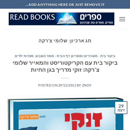
Ski
ADD ANYTHING HERE OR JUST REMOVE IT...
t
conten
תג ארכיון:
שלומי צ'רקה
ביקור בית - משוררים וסופרים
,
דף הבית - סופר השבוע
,
ספרות ילדים
ביקור בית עם הקריקטוריסט והמאייר שלומי
צ'רקה: זוקי מדריך בגן החיות
POSTED ON
29/12/2011
BY
ZNOY
29
דצמ