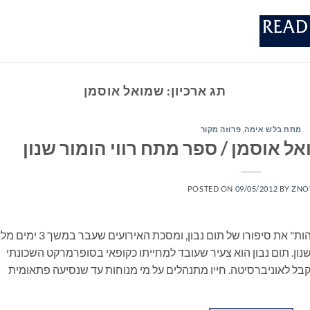
תג ארכיון:
שמואל אוסמן
מתח בלש אימה
,
פרוזה מקור
 אוסמן / ספר מתח רווי הומור שנון
POSTED ON
09/05/2012
BY
ZNO
שמואל אוסמן מביא בספרו הראשון "תהודת זהות" את סיפורו של תום נבון, ומסכת האירועים שע
נון. תום נבון הוא צעיר שעובד למחייתו כקופאי בסופרמרקט השכונתי
בל לאוניברסיטה. חייו מתנהלים על מי מנוחות עד שנסיעה פתאומית