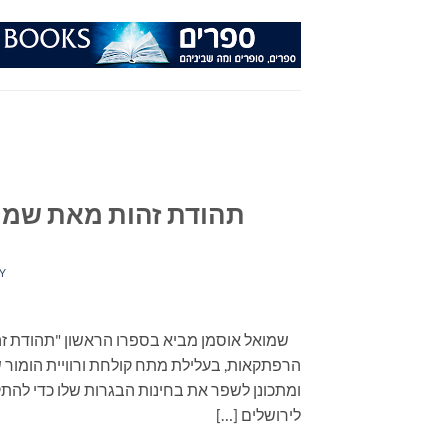
Ski
t
conten
תהודת זהות מאת שמואל
Y
הרפתקאות, בעלילת מתח קולחת ורוויית הומור ש
ומתכונן לשפר את בחינות הבגרות שלו כדי להתק
לירושלים […]