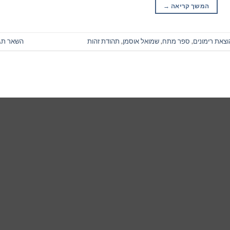
המשך קריאה
→
וצאת רימונים
,
ספר מתח
,
שמואל אוסמן
,
תהודת זהות
השאר תג