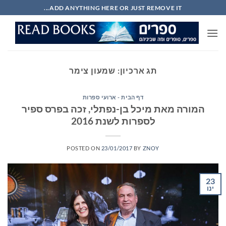
Ski
ADD ANYTHING HERE OR JUST REMOVE IT...
t
conten
תג ארכיון:
שמעון צימר
דף הבית - ארועי ספרות
המורה מאת מיכל בן-נפתלי, זכה בפרס ספיר
לספרות לשנת 2016
POSTED ON
23/01/2017
BY
ZNOY
23
ינו