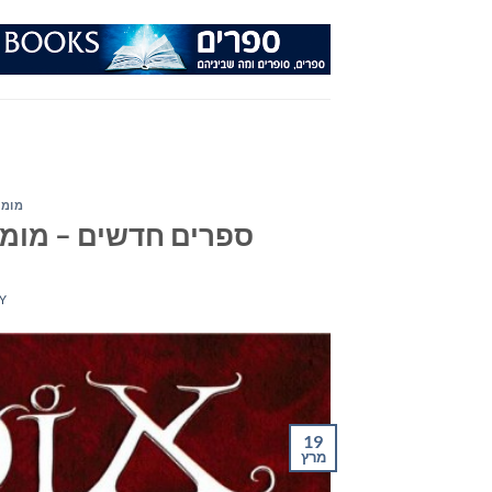
Ski
t
conten
מומל
ספרים חדשים – מומלצי ה
Y
19
מרץ