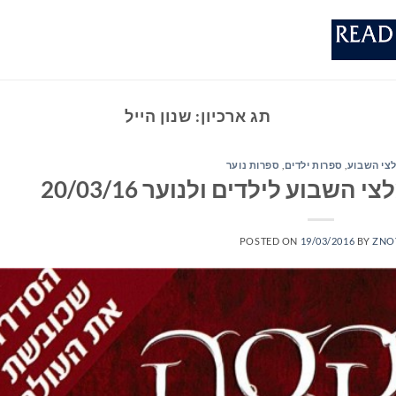
תג ארכיון:
שנון הייל
צי השבוע
,
ספרות ילדים
,
ספרות נוער
שבוע לילדים ולנוער 20/03/16
POSTED ON
19/03/2016
BY
ZNO