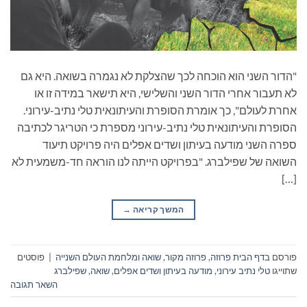
"הדור השני הוא הוכחה לכך שהצלקת לא נגמרה בשואה. היא גם
לא תעבור אחרי הדור השני והשלישי, היא תישאר במידה זו או
אחרת לעולם", כך אומרת הסופרת והעיתונאית טלי נתיב-עירוני.
הסופרת והעיתונאית טלי נתיב-עירוני מספרת כי הטריגר לכתיבה
ספרה השני מודעה בעיתון ושדים אפלים היה פרויקט תיעוד
השואה של שפילברג. "בפרויקט הייתה לנו הוראה חד-משמעית לא
[…]
המשך קריאה
→
פורסם ב
דף הבית פרוזה
,
פרוזה מקור
,
שואה ומלחמת העולם השנייה
|
פוסטים
שתוייגו
טלי נתיב עירוני
,
מודעה בעיתון ושדים אפלים
,
שואה
,
שפילברג
השאר תגובה