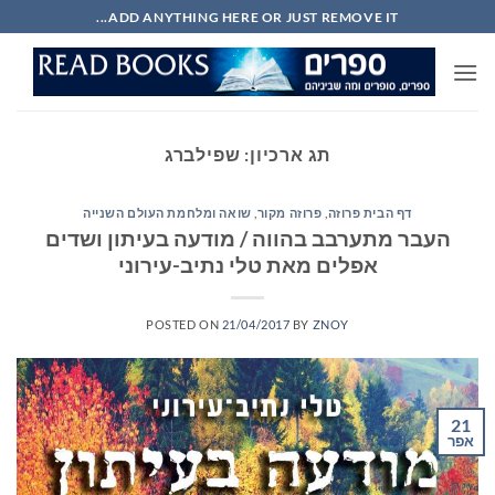
Ski
ADD ANYTHING HERE OR JUST REMOVE IT...
t
conten
תג ארכיון:
שפילברג
דף הבית פרוזה
,
פרוזה מקור
,
שואה ומלחמת העולם השנייה
העבר מתערבב בהווה / מודעה בעיתון ושדים
אפלים מאת טלי נתיב-עירוני
POSTED ON
21/04/2017
BY
ZNOY
21
אפר