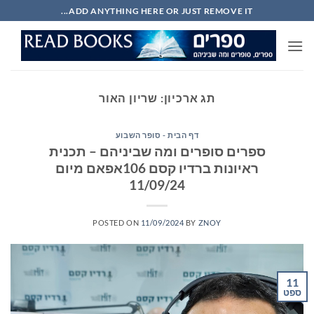
Ski
ADD ANYTHING HERE OR JUST REMOVE IT...
t
conten
תג ארכיון:
שריון האור
דף הבית - סופר השבוע
ספרים סופרים ומה שביניהם – תכנית
ראיונות ברדיו קסם 106אפאם מיום
11/09/24
POSTED ON
11/09/2024
BY
ZNOY
11
ספט