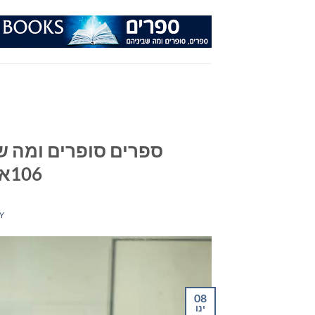
Ski
t
conten
ספרים סופרים ומה שב
106אפאם מיום 08/01/25
Y
08
ינו