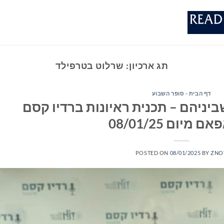
תג ארכיון:
שרלוט בטרפילד
דף הבית - סופר השבוע
יניהם – תכנית ראיונות ברדיו קסם
POSTED ON
08/01/2025
BY
ZNO