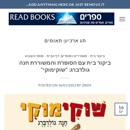
Ski
ADD ANYTHING HERE OR JUST REMOVE IT...
t
conten
תג ארכיון:
תאומים
ביקור בית - משוררים וסופרים
,
דף הבית - סופר השבוע
ביקור בית עם הסופרת והמשוררת חנה
גולדברג: "שוקימוקי"
POSTED ON
16/01/2012
BY
ZNOY
16
ינו