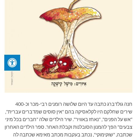
חנה גולדברג כתבה עד היום שלושה רומנים רבי-מכר וכ-400
שירים שחלקם היו לקלאסיקה בהם "אין סוסים שמדברים עברית",
"אש על הפנים", "נאחז באוויר". שיר הילדים שלה "חברים בכל מיני
צבעים" הפך להמנון הסובלנות וקבלת האחר. ספר הילדים האחרון
שכתבה, "שוקימוקי", נכתב בעקבות מכתב מאימא שכתבה לה