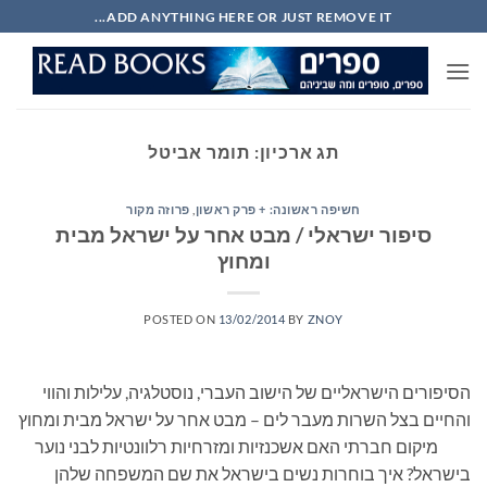
Ski
ADD ANYTHING HERE OR JUST REMOVE IT...
t
conten
תג ארכיון:
תומר אביטל
חשיפה ראשונה: + פרק ראשון
,
פרוזה מקור
סיפור ישראלי / מבט אחר על ישראל מבית
ומחוץ
POSTED ON
13/02/2014
BY
ZNOY
הסיפורים הישראליים של הישוב העברי, נוסטלגיה, עלילות והווי
והחיים בצל השרות מעבר לים – מבט אחר על ישראל מבית ומחוץ
מיקום חברתי האם אשכנזיות ומזרחיות רלוונטיות לבני נוער
בישראל? איך בוחרות נשים בישראל את שם המשפחה שלהן