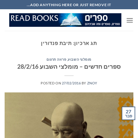
Ski
ADD ANYTHING HERE OR JUST REMOVE IT...
t
conten
תג ארכיון:
תיבת פנדורין
מומלצי השבוע
,
פרוזה תרגום
ספרים חדשים – מומלצי השבוע 28/2/16
POSTED ON
27/02/2016
BY
ZNOY
27
פבר