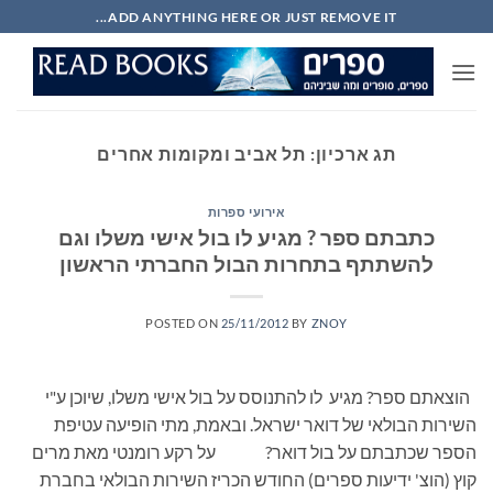
Ski
ADD ANYTHING HERE OR JUST REMOVE IT...
t
conten
תג ארכיון:
תל אביב ומקומות אחרים
אירועי ספרות
כתבתם ספר ? מגיע לו בול אישי משלו וגם
להשתתף בתחרות הבול החברתי הראשון
POSTED ON
25/11/2012
BY
ZNOY
הוצאתם ספר? מגיע לו להתנוסס על בול אישי משלו, שיוכן ע"י
השירות הבולאי של דואר ישראל. ובאמת, מתי הופיעה עטיפת
הספר שכתבתם על בול דואר? על רקע רומנטי מאת מרים
קוץ (הוצ' ידיעות ספרים) החודש הכריז השירות הבולאי בחברת