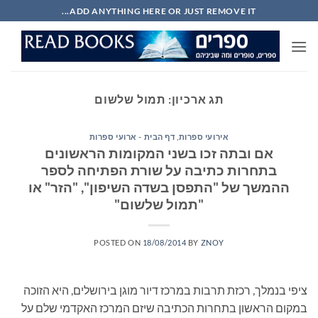
Ski
ADD ANYTHING HERE OR JUST REMOVE IT...
t
conten
תג ארכיון:
תמול שלשום
אירועי ספרות
,
דף הבית - ארועי ספרות
אם ובתה זכו בשני המקומות הראשונים
בתחרות כתיבה על שורת הפתיחה לספר
ההמשך של "התפסן בשדה השיפון", "הזר" או
"תמול שלשום"
POSTED ON
18/08/2014
BY
ZNOY
ציפי בנמלך, רכזת תרבות במרכז דיור מוגן בירושלים, היא הזוכה
במקום הראשון בתחרות הכתיבה שיזם המרכז האקדמי שלם על