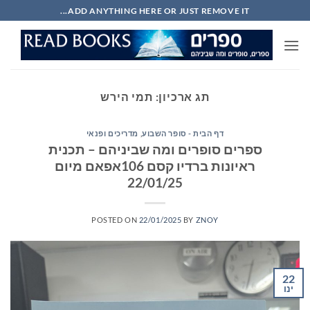
Ski
ADD ANYTHING HERE OR JUST REMOVE IT...
t
conten
תג ארכיון:
תמי הירש
דף הבית - סופר השבוע
,
מדריכים ופנאי
ספרים סופרים ומה שביניהם – תכנית
ראיונות ברדיו קסם 106אפאם מיום
22/01/25
POSTED ON
22/01/2025
BY
ZNOY
22
ינו