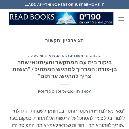
Ski
ADD ANYTHING HERE OR JUST REMOVE IT...
t
conten
תג ארכיון:
תקשור
ביקור בית - משוררים וסופרים
,
ניו אייג' ומיסטיקה
ביקור בית עם המתקשר והעיתונאי שחר
בן-פורת: המדריך למרגיש המתחיל / "רגשות
צריך להרגיש. עד תום"
POSTED ON
08/06/2014
BY
ZNOY
"מאז ומעולם הייתי היסטרי וחסר בטחון אך לשמחתי התחלתי
ללמוד בגיל צעיר להסתכל על הרגשות הללו אחרת. במקום בעיה
שצריך לפתור אותה, ייחודיות שכדאי לאמץ אותה. התפיסה הזו