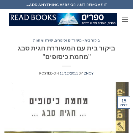
Ski
ADD ANYTHING HERE OR JUST REMOVE IT...
t
conten
ביקור בית - משוררים וסופרים
,
שירה ומחזות
ביקור בית עם המשוררת חגית סבג
"מחמת כיסופים"
POSTED ON
15/12/2011
BY
ZNOY
15
דצמ