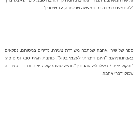
"להתמעט במידה כזו, כמעשה שבשגרה, עד שיסכין".
ספר של שירי אהבה שכתבה משוררת צעירה, נדירים בניסוחם, נפלאים
באבחנותיהם: "היום דיברתי לעצמי בקול", כותבת חגית סבג ומוסיפה:
"והקול יציב / כאילו לא אהבתיך". והיא טועה: קולה יציב וברור בספר זה
שכולו דברי אהבה.