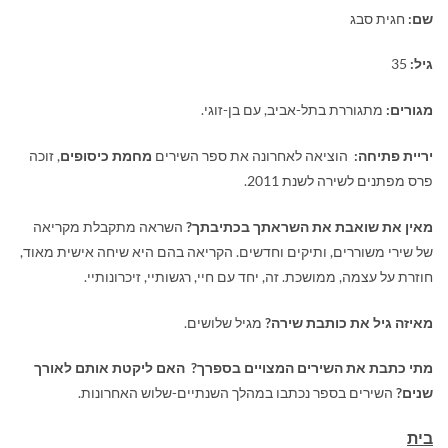
שם:
חגית סבג
גיל:
35
מגורים:
מתגוררת בתל-אביב, עם בן-זוגי.
יריית פתיחה:
הוציאה לאחרונה את ספר השירים
מחמת כיסופים
, זוכה
פרס מפתנים לשירה לשנת 2011.
מאין את שואבת את השראתך בכתיבתך?
השראה מתקבלת מקריאה
של שירי משוררים, ותיקים וחדשים. הקריאה בהם היא שיחה אישית מאוד,
חוזרת על עצמה, ממושכת. זה, יחד עם חיי, רגשותיי, זיכרונותיי.
מאיזה גיל את כותבת שירה?
מגיל שלושים.
מתי כתבת את השירים המצויים בספרך?
האם ליקטת אותם לאורך
שנים?
השירים בספר נכתבו במהלך השנתיים-שלוש האחרונות.
בית