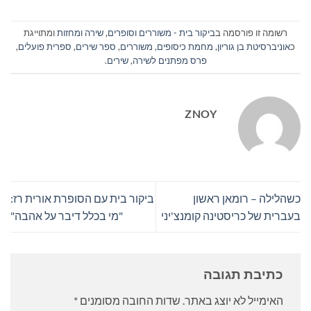
רשומה זו פורסמה ב
ביקור בית - משוררים וסופרים
,
שירה ומחזות
ומתוייגת
כ
אוניברסיטת בן גוריון
,
מחמת כיסופים
,
משוררים
,
ספר שירים
,
ספרית פועלים
,
פרס מפתנים לשירה
,
שירים
.
ZNOY
כשהלילה – רומאן ראשון
ביקור בית עם הסופרת אורית רז:
בעברית של כריסטינה קומנצ'יני
"מי בכלל דיבר על אהבה"
כתיבת תגובה
האימייל לא יוצג באתר.
שדות החובה מסומנים
*