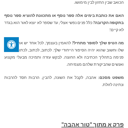
הכואב שבין החזון לבין מימושו.
האם את כותבת בימים אלה ספר נוסף או מתכוונת להוציא ספר נוסף
בתקופה הקרובה?
כלל פנים נפשי אצלי, עד שספר לא יוצא לאור הוא בגדר
לא קיים!
מה הטיפ שלך לסופר מתחיל?
להאמין בעצמך, לכל אחד יש את הסיפור
שלו וחשוב שהוא יהיה הסיפור הייחודי שלך. לכתוב, לכתוב, לכתוב. להביט
פנימה בתהליך הכתיבה ולא החוצה. לבקש עזרה ותמיכה מבעלי מקצוע
ואנשים שהביקורת שלהם מצמיחה.
משפט מסכם:
אהבה, לקבל את השונה, להבין, הרבות חסד להרבות
ונתינה לזולת.
פרק א מתוך "טור אהבה"