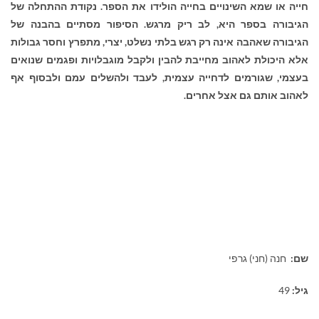
חייה או שמא השינויים בחייה הולידו את הספר. נקודת ההתחלה של
הגיבורה בספר היא, לב ריק מרגש. הסיפור מסתיים בהבנה של
הגיבורה שאהבה אינה רק רגש בלתי נשלט, יצרי, מתפרץ וחסר גבולות
אלא היכולת לאהוב מחייבת להבין ולקבל מוגבלויות ופגמים שנואים
בעצמי, שגורמים לדחייה עצמית, לעבד ולהשלים עמם ולבסוף אף
לאהוב אותם גם אצל אחרים.
שם:
חנה (חני) גרפי
גיל:
49