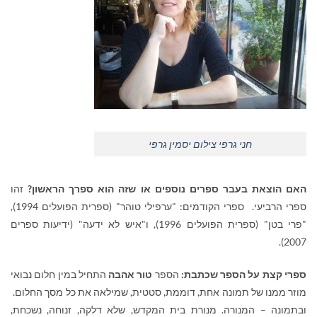
חני גרפי צילום יסמין גרפי
האם הוצאת בעבר ספרים נוספים או שזה הוא ספרך הראשון?
זהו
ספרי הרביעי. ספרי הקודמים: "ערפילי טוהר" (ספרית הפועלים 1994),
"פרי בטן" (ספרית הפועלים 1996), ו"איש לא ידעה" (ידיעות ספרים
2007).
ספרי קצת על הספר שכתבת:
הספר
טור אהבה
התחיל במין חלום נבואי
מוזר ממנו של תמונה אחת, דוממת, סטטית, שמילאה את כל מסך החלום.
ובתמונה – המנורה. מנורת בית המקדש, שלא דלקה, זנוחה, נשכחת,