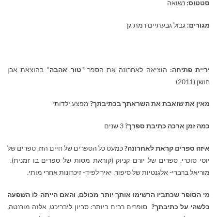
סטטוס:
נשואה
מגורים:
גבול גבעתיים רמת גן
יריית פתיחה:
הוציאה לאחרונה את הספר "
טור אהבה
" בהוצאת אבן
חושן (2011)
מאין את שואבת את השראתך בכתיבתך?
מפצע ילדותי
כמה זמן ארכה כתיבת ספרך?
3 שנים
איזה ספרים קראת לאחרונה?
כמעט כל הספרים של חיים הזז, ספרים של
יוסי סוכרי, ספרים של יורם קניוק (קוראת מסות של ספרים בו זמנית).
מוריאל ברברי- אלגנטיות של סיפור, יאיר לפיד- זיכרונות אחרי מותי.
מי הסופר שכתביו הרשימו אותך יותר מכולם, והאם הייתה לו השפעה
כלשהי על כתיבתך?
סופרים רבים ביותר: סביון ליבריכט, אלזה מורנטה,