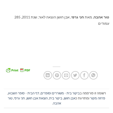
טור אהבה
, מאת
חני גרפי
, אבן חושן הוצאה לאור, שנת 2011, 285
עמודים
רשומה זו פורסמה ב
ביקור בית - משוררים וסופרים
,
דף הבית - סופר השבוע
,
פרוזה מקור
ומתוייגת כ
אבן חושן
,
ביקור בית
,
הוצאת אבן חושן
,
חני גרפי
,
טור
אהבה
.