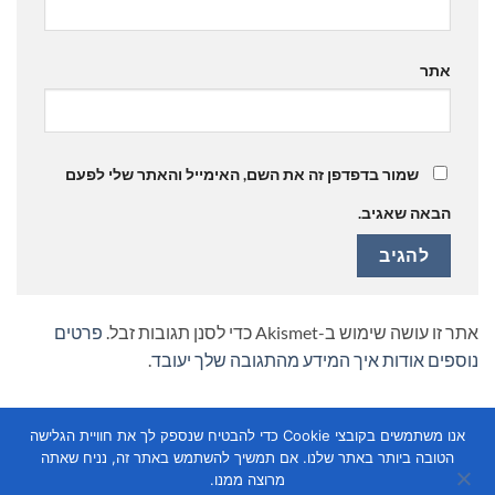
אתר
שמור בדפדפן זה את השם, האימייל והאתר שלי לפעם
הבאה שאגיב.
אתר זו עושה שימוש ב-Akismet כדי לסנן תגובות זבל.
פרטים
נוספים אודות איך המידע מהתגובה שלך יעובד
.
אנו משתמשים בקובצי Cookie כדי להבטיח שנספק לך את חוויית הגלישה
הטובה ביותר באתר שלנו. אם תמשיך להשתמש באתר זה, נניח שאתה
מרוצה ממנו.