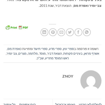
צבי זמיר ואפרת מס
,
הוצאת דביר, שנת 2011.
רשומה זו פורסמה ב
ספרי עיון, ספרי מדע, ספרי תיעוד
ומתוייגת כ
אפרת מס
,
אשרף מרואן
,
בעיניים פקוחות
,
הוצאת דביר
,
מוסד
,
מלחמה
,
מצרים
,
צבי זמיר
,
ראש המוסד מתריע
,
שב"כ
.
ZNOY
לעולם לא ניכנע – נאומי צ'רצ'יל
רוח צפונית – גל אמיר