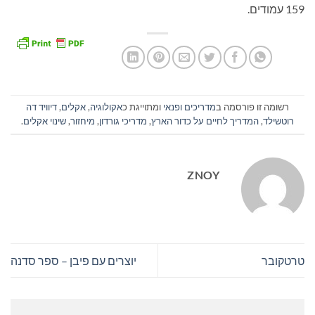
159 עמודים.
רשומה זו פורסמה ב
מדריכים ופנאי
ומתוייגת כ
אקולוגיה
,
אקלים
,
דיוויד דה
רוטשילד
,
המדריך לחיים על כדור הארץ
,
מדריכי גורדון
,
מיחזור
,
שינוי אקלים
.
ZNOY
טרטקובר
יוצרים עם פיבן – ספר סדנה