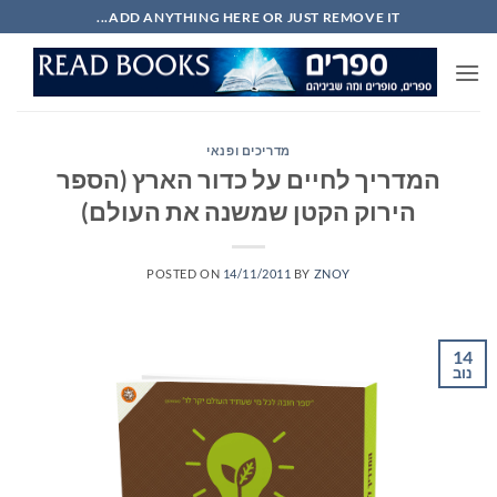
Ski
ADD ANYTHING HERE OR JUST REMOVE IT...
t
conten
מדריכים ופנאי
המדריך לחיים על כדור הארץ (הספר
הירוק הקטן שמשנה את העולם)
POSTED ON
14/11/2011
BY
ZNOY
14
נוב