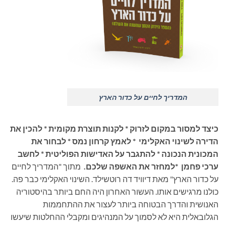
המדריך לחיים על כדור הארץ
כיצד למסור במקום לזרוק * לקנות תוצרת מקומית * להכין את
הדירה לשינוי האקלימי * לאמץ קרחון נמס * לבחור את
המכונית הנכונה * להתגבר על האדישות הפוליטית * לחשב
ערכי פחמן *למחזר את האשפה שלכם.
מתוך "המדריך לחיים
על כדור הארץ" מאת דיוויד דה רוטשילד. השינוי האקלימי כבר פה.
כולנו מרגישים אותו. העשור האחרון היה החם ביותר בהיסטוריה
האנושית והדרך הבטוחה ביותר לעצור את ההתחממות
הגלובאלית היא לא לסמוך על המנהיגים ומקבלי ההחלטות שיעשו