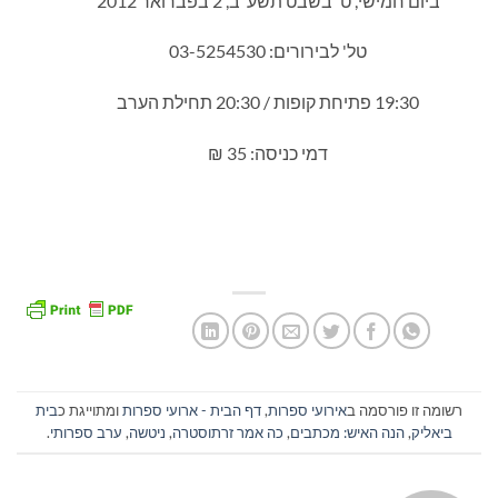
ביום חמישי, ט' בשבט תשע"ב, 2 בפברואר 2012
טל' לבירורים: 03-5254530
19:30 פתיחת קופות / 20:30 תחילת הערב
דמי כניסה: 35 ₪
רשומה זו פורסמה ב
אירועי ספרות
,
דף הבית - ארועי ספרות
ומתוייגת כ
בית
ביאליק
,
הנה האיש: מכתבים
,
כה אמר זרתוסטרה
,
ניטשה
,
ערב ספרותי
.