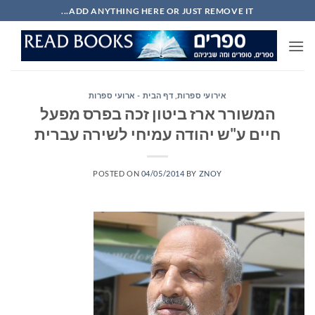
Ski
ADD ANYTHING HERE OR JUST REMOVE IT...
t
conten
אירועי ספרות
,
דף הבית - ארועי ספרות
המשורר ארז ביטון זכה בפרס מפעל
חיים ע"ש יהודה עמיחי לשירה עברית
POSTED ON
04/05/2014
BY
ZNOY