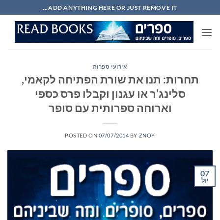
Ski
ADD ANYTHING HERE OR JUST REMOVE IT...
t
conten
אירועי ספרות
תחרות: תנו את שורת הפתיחה לקאמי,
סלינג'ר או עגנון וקבלו פרס כספי
וארוחה ספרותית עם סופר
POSTED ON
07/07/2014
BY
ZNOY
07
יול