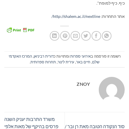
כיף. כיף למופת".
אתר התחרות:
http://shalem.ac.il/nextline
/
רשומה זו פורסמה ב
אירועי ספרות
ומתוייגת כ
דורית רביניאן
,
המרכז האקדמי
שלם
,
חיים באר
,
עירית לינור
,
תחרות ספרותית
.
ZNOY
משרד התרבות יעניק השנה
סוד הנקודה הטובה מאת רן ובר /
פרסים בהיקף של מאות אלפי