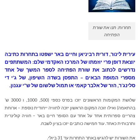
תחרות: תנו את שורת
הפתיחה
עירית לינור, דורית רביניאן וחיים באר ישפטו בתחרות כתיבה
יוצאת דופן פרי יוזמתו של המרכז האקדמי שלם: המשתתפים
נדרשים לכתוב את שורת הפתיחה לספר המשך של אחד
מספרי המופת הבאים – התפסן בשדה השיפון, של ג'י די
סלינג'ר, הזר של אלבר קאמי או תמול שלשום של ש"י עגנון.
שלושת המקומות הראשונים יזכו בפרס כספי (500, 1000, ו 3000 ש'
בהתאמה) ואילו זוכה המקום הראשון יזכה לחוויה ייחודית נוספת – ארוחת
צהריים ספרותית אחד על אחד עם הסופר חיים באר – חוויה קולינרית
ותרבותית כאחד. עוד חמישה כותבים יזכו בציון לשבח.
את השורות יש להגיש באתר התחרות עד 31 ביולי.