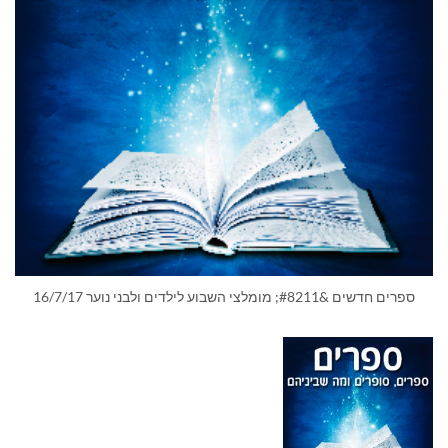
ספרים חדשים &#8211; מומלצי השבוע לילדים ולבני נוער 16/7/17