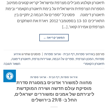
תיאטרון וקולנוע מובילים מצרפת ומישראל יקריאו קטעים ממיטב
הספרות הצרפתית והישראלית על בימת תיאטרון הקאמרי ובימת
תיאטרון דימונה. פסטיבל "ספרים על הבמה 2,יתקיים בין
התאריכים 13-10 בספטמבר 2012 ויארח את השחקנים
הצרפתים אמירה קזאר, […]
המשך קריאה
→
פורסם ב
אירועי ספרות
,
דף הבית - ארועי ספרות
|
פוסטים שתוייגו
אירוע
ספרותי
,
המכון הצרפתי
,
ספרים על הבמה
,
שגרירות צרפת
,
תיאטרון דימונה
,
תיאטרון הקאמרי
השאר תגובה
אירועי ספרות
,
דף הבית - ארועי ספרות
מחווה למשורר אדוניס במסגרת סדרת
מוסיקת עולם חדשה ושירה המוקדשת
ליצירתם של אמנים ומשוררים ישראלים,
החל ב- 29/8 בירושלים