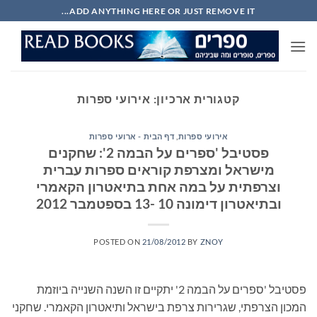
Ski
ADD ANYTHING HERE OR JUST REMOVE IT...
t
conten
קטגורית ארכיון:
אירועי ספרות
אירועי ספרות
,
דף הבית - ארועי ספרות
פסטיבל 'ספרים על הבמה 2': שחקנים
מישראל ומצרפת קוראים ספרות עברית
וצרפתית על במה אחת בתיאטרון הקאמרי
ובתיאטרון דימונה 10 -13 בספטמבר 2012
POSTED ON
21/08/2012
BY
ZNOY
פסטיבל 'ספרים על הבמה 2' יתקיים זו השנה השנייה ביוזמת
המכון הצרפתי, שגרירות צרפת בישראל ותיאטרון הקאמרי. שחקני