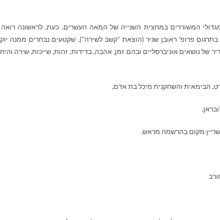
מגדולי המשוררים במחצית השנייה של המאה העשרים. כעת, לראשונה רואה 
תרגום פרופ' ראובן שניר (הוצאת "קשב לשירה"), שקטעים נבחרים ממנה יוקר
יר של נושאים אוניברסליים ובהם זמן, אהבה, בדידות, זהות, שייכות, שירה והיח
רט, הבימאית והשחקנית מיכל בת אדם,
ובראן.
שריין מקום בהרשמה מראש.
חורב