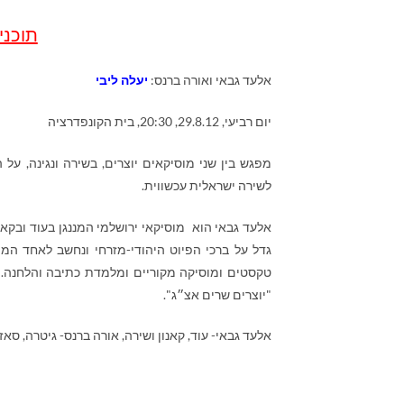
תוכניי
אלעד גבאי ואורה ברנס:
יעלה ליבי
יום רביעי, 29.8.12, 20:30, בית הקונפדרציה
מפגש בין שני מוסיקאים יוצרים, בשירה ונגינה, על 
לשירה ישראלית עכשווית.
אלעד גבאי הוא מוסיקאי ירושלמי המננגן בעוד ובקא
גדל על ברכי הפיוט היהודי-מזרחי ונחשב לאחד המ
טקסטים ומוסיקה מקוריים ומלמדת כתיבה והלחנה. 
"יוצרים שרים אצ״ג".
אלעד גבאי- עוד, קאנון ושירה, אורה ברנס- גיטרה, סאז ו