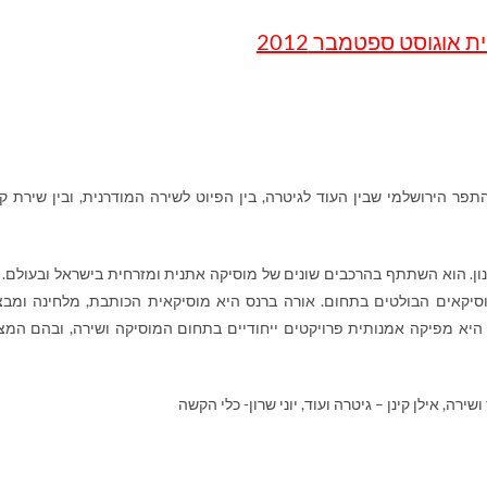
ת אוגוסט ספטמבר 2012
התפר הירושלמי שבין העוד לגיטרה, בין הפיוט לשירה המודרנית, ובין שירת ק
נון. הוא השתתף בהרכבים שונים של מוסיקה אתנית ומזרחית בישראל ובעולם. 
וסיקאים הבולטים בתחום. אורה ברנס היא מוסיקאית הכותבת, מלחינה ומב
היא מפיקה אמנותית פרויקטים ייחודיים בתחום המוסיקה ושירה, ובהם המצ
שירה, אילן קינן – גיטרה ועוד, יוני שרון- כלי הקשה