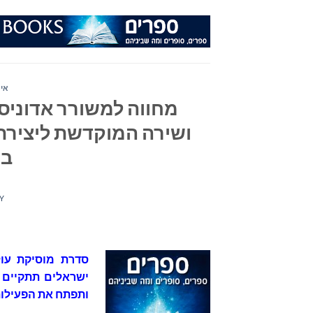
Ski
t
conten
איר
מחווה למשורר אדוני
ושירה המוקדשת ליצירת
ב- 29/8 בי
Y
סדרת מוסיקת עו
ישראלים תתקיים 
ותפתח את הפעילו