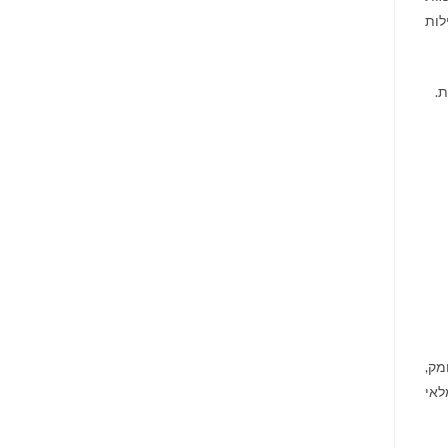
לות
.
מק,
לאי