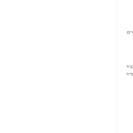
ים.
ביר
דיר