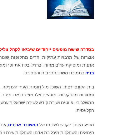
בסדרה שישה מופעים ייחודיים שיביאו לקהל צלילי
אוצרות של תרבויות עתיקות והדים מתקופות שונות
אתנית ומוסיקת עולם מהודו, ברזיל, בלוז אתיופי ומ
בניה
בתמיכת משרד התרבות והספורט.
בית הקונפדרציה, השוכן מול חומות העיר העתיקה, ע
ומסורות מוסיקליות. מופעים אלו מציגים את מיטב 
המשלב בין פיוטים ושירת קודש לשירה ישראלית עכשו
הקלאסית.
מופע מיוחד יוקדש לשירתו של
המשורר אדוניס
, עם 
הימאית והשחקנית מיכל בת אדם והשחקנית עינת ויצמן יק