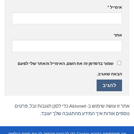
אימייל
*
אתר
שמור בדפדפן זה את השם, האימייל והאתר שלי לפעם
הבאה שאגיב.
אתר זו עושה שימוש ב-Akismet כדי לסנן תגובות זבל.
פרטים
נוספים אודות איך המידע מהתגובה שלך יעובד
.
אנו משתמשים בקובצי Cookie כדי להבטיח שנספק לך את חוויית הגלישה