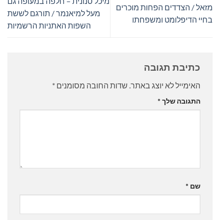
מיכל סנונית – חלפה במעופה גם
מזאל / הצדדים הפחות מוכרים
מעל למיאנמר / תורגם לששת
בחיי הדיפלומט ומשפחתו
השפות האתניות הרשמיות
כתיבת תגובה
האימייל לא יוצג באתר.
שדות החובה מסומנים
*
התגובה שלך
*
שם
*