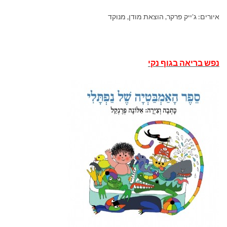
איורים: ג'ייק פרקר, הוצאת מודן, מנוקד
נפש בריאה בגוף נקי