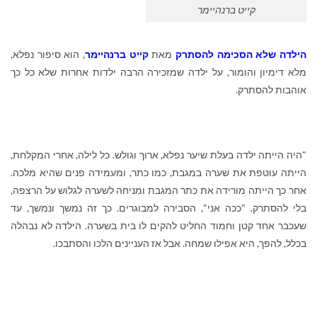
קייט ברנהיימר
הילדה שלא הסכימה להסתרק
מאת
קייט ברנהיימר
, הוא סיפור נפלא,
מלא דימיון והומור, על ילדה שמזכירה הרבה ילדות אחרות שלא כל כך
אוהבות להסתרק.
"היה הייתה ילדה בעלת שיער נפלא, ארוך וגולש. כל לילה, אחרי המקלחת,
הייתה עוטפת את שערה במגבת, כמו כתר, ומעמידה פנים שהיא מלכה.
אחר כך הייתה מורידה את כתר המגבת ומניחה לשערה לגלוש על הרצפה,
בלי להסתרק. "ככה אני", הסבירה למבוגרים. כך זה נמשך ונמשך, עד
שעכבר אחד קטן וחמוד החליט להקים לו בית בשערה. הילדה לא נבהלה
בכלל, להפך, היא אפילו שמחה. אבל אז העניינים הלכו והסתבכו.