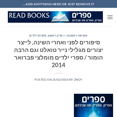
Ski
ADD ANYTHING HERE OR JUST REMOVE IT...
t
conten
חשיפה ראשונה: + פרק ראשון
,
ספרות ילדים
סיפורים לפני ואחרי השינה, לייצר
יצורים מגלילי נייר טואלט וגם הרבה
הומור / ספרי ילדים מומלצי פברואר
2014
POSTED ON
25/02/2014
BY
ZNOY