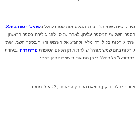
מירה ושירה שתי הג'ירפות המקסימות טסות לחלל ב
שתי ג'ירפות בחלל
,
הספר השלישי המספר עליהן. לאחר שניסו להגיע לירח בספר הראשון:
'שתי ג'ירפות בליל ירח מלא' ולהגיע אל השמש והאור בספר השני: 'שתי
ג'ירפות ביום שמש מזהיר' שולחת אותן הפעם הסופרת
נורית זרחי
, בעזרת
'כפתורעל' אל החלל, כי הן מתאוננות שצפוף להן בארץ.
איורים: הלה חבקין, הוצאת הקיבוץ המאוחד, 23 עמ', מנוקד