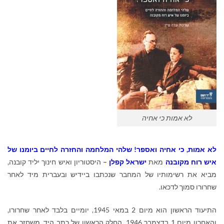
לא אמות כי אחיה
לא אמות, כי אחיה ואספר!
שלהי המלחמה והחזרה לחיים ביומנו של
איש רוח מקובנה
מאת
ישראל קפלן
–
היסטוריון ואיש חינוך יליד קובנה,
מביא את רשימותיו של המחבר שנכתבו ביידיש ובעברית מיד לאחר
שחרורו סמוך לדכאו.
התיעוד הראשון הוא מיום 2 במאי 1945, יומיים בלבד לאחר שחרורו,
והאחרון מיום 1 בדצמבר 1946. החלק הראשון של כתב היד, משחזר את