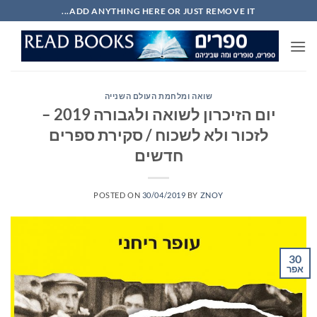
Ski
ADD ANYTHING HERE OR JUST REMOVE IT...
t
conten
שואה ומלחמת העולם השנייה
יום הזיכרון לשואה ולגבורה 2019 –
לזכור ולא לשכוח / סקירת ספרים
חדשים
POSTED ON
30/04/2019
BY
ZNOY
30
אפר