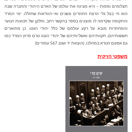
תצלומים ומפות – היא מציגה את עולמו של האדם היהודי והחברה שבה
הוא חי בצל גלי הרצח החוזרים ונשנים ואי-הוודאות שחוללו. ימי המרד
והתקופה שקדמה לו מוצגים בספר בהקשר רחב, וחלקן של תנועות הנוער
והמחתרות מובא על רקע עולמם של כלל יהודי הגטו. כן מתוארים
חששותיהם, תקוותיהם ואשליותיהם של יהודי הגטו טרם פרוץ המרד כמו
גם אסונם הנורא במהלכו. (הוצאת יד ושם, 567 עמודים)
משפטי הזיקית