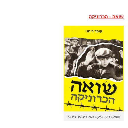
שואה – הכרוניקה
שואה הכרוניקה מאת עופר ריחני