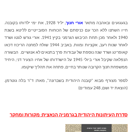
בגעגועים ובאהבה מתאר
אורי חנוך
, יליד 1928, את ימי ילדותו בקובנה.
חייו השתנו ללא הכר עם כניסתם של הכוחות הסובייטיים לליטא בשנת
1940 ולאחר מכן תחת הכיבוש הגרמני בקיץ 1941. אורי גורש לגטו ושרד
לאחר שנות רעב, אקציות ומוות. באביב 1944 שולח למחנה הריכוז דכאו
קאופרינג ושרד שנה נוספת של עבודות פרך בתנאים לא אנושיים. הבשורה
הנפלאה שקיבל אורי ביולי 1945 על הישרדותו של אחיו הצעיר דני, היחיד
ממשפחת חנוך הקרובה שנותר בחיים, פתחה את תהליך שיקומו.
לספר מצורף מבוא "קובנה היהודית בשברונה", מאת: ד"ר בלה גוטרמן.
(הוצאת יד ושם, 248 עמודים)
סדרת העיתונות היהודית בגרמניה הנאצית: מקורות ומחקר