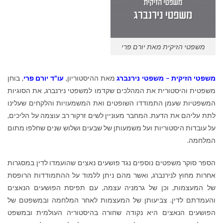
משפטי הזיקית מאת יורם פרי
משפטי הזיקית – משפטי נירנברג
מאת ההיסטוריון,
עו"ד יורם פרי
, בוחן
משפטית והיסטורית את המהלכים שקדמו למשפטי נירנברג, את הסוגיות
המשפטיות שעמן התמודדו השופטים ואת המשמעויות והלקחים שעלינו
לתת עליהם את הדעת. המחבר מעוניין לשים זרקור רב עוצמה על הליכים,
על עובדות היסטוריות ועל משמעותן של שבעים ושלוש שנים שחלפו מתום
המלחמה.
הספר סוקר משפטים נוספים נגד פושעים נאצים שהועמדו לדין במסגרות
אחרות מחוץ לנירנברג, ואשר מהם ניתן ללמוד על ההתמודדות הרופסת
של המעצמות, וכן של גרמניה עצמה, עם תפיסת הפושעים הנאצים
והעמדתם לדין. צביעותן של המעצמות לאחר המלחמה ובמשפטם של
הפושעים הנאצים היא נקודה שחורה בהיסטוריה העולמית ובמשפט