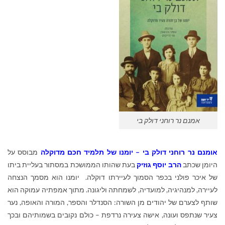
אמנם נר רוחני דולק בי
אומנם נר רוחני דולק בי – יומנו של תלמיד חכם מדוקלה
מבוסס על
היומן שכתב
הרב יוסף גוזיק
בעת שהותו הממושכת במסתור בעליית ביתו
של איכר פולני בכפר הסמוך לעיירתו דוקלה. יומנו הוא מסמך הנצחה
לעיירה, למנהיגיה, למועדיה, לשמחתה וליגונה. מתוך אמפתיה עמוקה הוא
שותף לצערם של יהודים מן השורה: הסנדלר והספר, המורה והאופה, נער
צעיר שנתפס ועונה, אישה צעירה נרדפת – כולם נקובים בשמותיהם ובכך