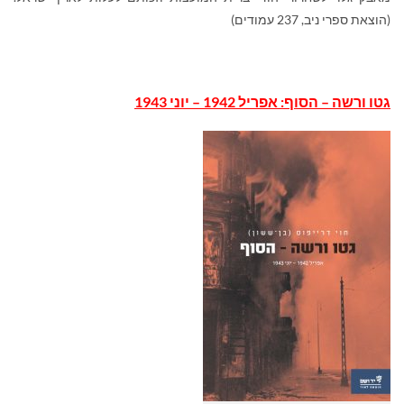
(הוצאת ספרי ניב, 237 עמודים)
גטו ורשה – הסוף: אפריל 1942 – יוני 1943