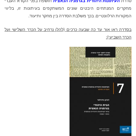
סדרת
העיתונות היהודית בגרמניה הנאצית
חושפת בפני הקורא העברי
מחקרים המנתחים היבטים שונים המשתקפים בעיתונות זו, בליווי
המקורות הרלוונטיים. בכך משלבת הסדרה בין מחקר ותיעוד.
בסדרה ראו אור עד כה שבעה כרכים (להלן נרחיב על הכרך השלישי ועל
הכרך השביעי):