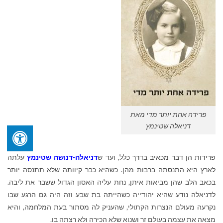
פרידה אחת יותר מדי מאת
דניאלה שטינמץ
פרידות הן דבר מכאיב בדרך כלל, ועד ש
דניאלה-דנושה שטינמץ
עלתה
לארץ היא התנסתה ברבות מהן. כשהיא כבר קיוותה שלא תתנסה יותר
בכאב הלב שהן מביאות איתן, נחת עליה האסון הגדול ששבר את ליבה.
לדניאלה נודע שהיא יהודייה כשהייתה בת שבע וזה היה גם הרגע שבו
נקרעה מעולם הנצרות הקתולי, שהעניק לה מסתור בעת המלחמה, והיא
מצאה את עצמה בעולם זר ושנוא שלא הכירה ולא רצתה בו.