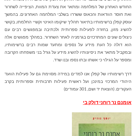
החודש האחרון של המלחמה ומתאר את צעדת המוות, הציפייה לשחרור
ואת חוסר הוודאות והכאוס ששררו בשלבי המלחמה האחרונים. בהמשך
עוסק קפלן ברשימותיו בתיאור תהליך שיקומו האיטי וקשיי החלמתו, בקושי
להשיג מזון, בחזרה לפעילות ספרותית ולכתיבה ובמפגשים רבים עם
ניצולים שונים המתרכזים בגרמניה לאחר השחרור. במהלך מפגשים אלה
הוא דולה כל העת מידע על נספים ומתעד שמות רבים ברשימותיו,
ובמקביל מתאר את ניסיונותיו להשיג מידע על גורל בני משפחתו הקרובה
ומספר על הגילוי כי אשתו ובתו נספו ובנו שרד.
דרך רשימותיו של קפלן אנו למדים במידה מסוימת גם על פעילות הוועד
היהודי המרכזי במינכן ועל ראשית פעילות תרבותית וספרותית בקרב
העקורים. (הוצאת יד ושם, 301 עמודים)
אומנם נר רוחני דולק בי