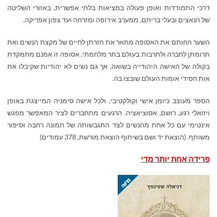
דרכי התמודדות ואופן פעולה במציאות בלתי אפשרית, באזורי השליטה
של הנאצים ובעלי בריתם, ממערב אירופה ומזרחה ועד צפון אפריקה.
השער החותם את האסופה מתאר את חזרתן לחיים של מקצת הנשים ואת
תרומתן לחברה ולתרבות בעולם בתר מלחמתי. אסופה זו אמנם מתמקדת
בקולה של האישה היהודייה בשואה, אך גם נשים לא יהודיות שקיבלו את
אות חסידי אומות העולם שובצו בה.
הספר מעוצב כיומן אישי וקולקטיבי, ולכל אישה סימניה המייצגת באופן
ויזואלי רגע, רושם, אסוציאציה. הרגעים מתחברים לציר המאפשר מפגש
אינטימי עם כל אחת מהנשים לצד התגבשותה של תמונה רחבה וסיפור
משותף. (הוצאת יד ושם בשיתוף הוצאת מורשת, 378 עמודים)
פרידה אחת יותר מדי