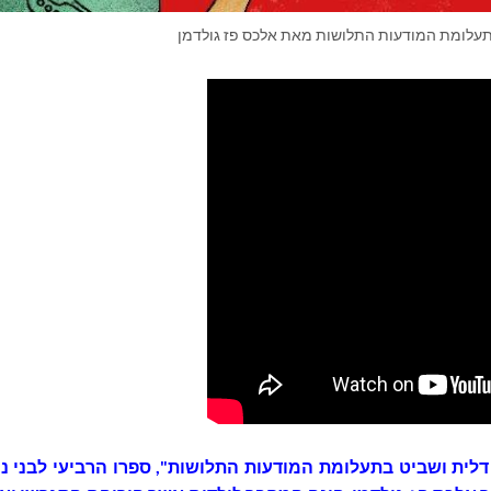
תעלומת המודעות התלושות מאת אלכס פז גולדמן
דלית ושביט בתעלומת המודעות התלושות", ספרו הרביעי לבני נו