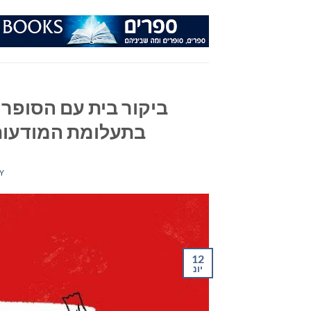
Ski
t
conten
ביקור בית עם הסופר 
בתעלומת המודעות 
Y
12
יונ