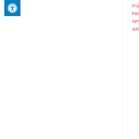
ביה
עות
דעה
תוב