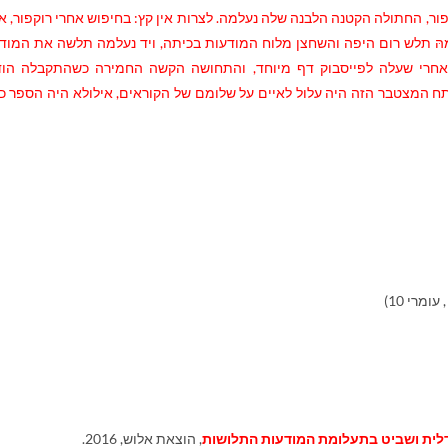
ר, החתולה הקטנה הלבנה שלה נעלמה. לצרות אין קץ: בחיפוש אחרי רוקפור, א
ּ תלש רום היפה והשחצן מלוח המודעות בכיתה, ויד נעלמה תלשה את המוד
אחרי שעלה לפייסבוק דף מיוחד, והתחושה הקשה החמירה כשהתקבלה הו
תח המצטבר הזה היה עלול לאיים על שלומם של הקוראים, אילולא היה הספר כ
דלית ושביט בתעלומת המודעות התלושות
, הוצאת אלוש, 2016.