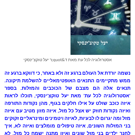
אסטרולוגיה לכל עת מאת ד&quot;ר יעל טוקצ'ינסקי
נשמה יורדת אל העולם ברגע זה ולא באחר, כי דווקא ברגע זה
ממש מתקיימים התנאים האופטימאליים להשלמת תיקונה.
תנאים אלה הם מצבם של הכוכבים והמזלות. בספר
'אסטרולוגיה לכל עת' מאת יעל טוקצ'ינסקי, תוכלו לראות
איזה כוכב שולט על אילו חלקים בגוף, מהן נקודות התורפה
ואיזה נקודות חוזק יש אצל כל מזל, איזה מזון מטיב עם איזה
מזל ומה יגרום לו לבעיות, לאיזה ויטמינים ומינראליים זקוקים
בני המזלות השונים, איזה טיפולים מומלצים ואיזה לא, איך
לחנך ילדים בני מזל שונים ואיזו מתנה ישמח כל מזל. לא