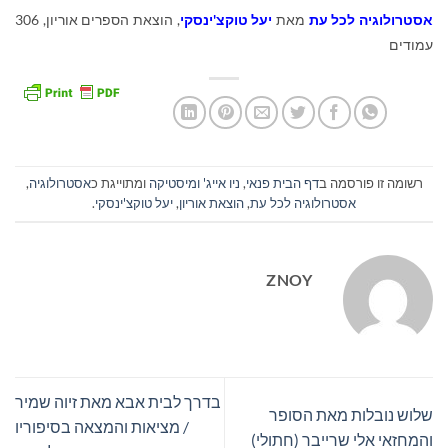
אסטרולוגיה לכל עת
מאת
יעל טוקצ'ינסקי
, הוצאת הספרים אוריון, 306
עמודים
רשומה זו פורסמה ב
דף הבית פנאי
,
ניו אייג' ומיסטיקה
ומתוייגת כ
אסטרולוגיה
,
אסטרולוגיה לכל עת
,
הוצאת אוריון
,
יעל טוקצ'ינסקי
.
ZNOY
בדרך לבית אבא מאת זיוה שמיר
שלוש נובלות מאת הסופר
/ מציאות והמצאה בסיפוריו
והמחזאי אלי שרייבר (חתולי)