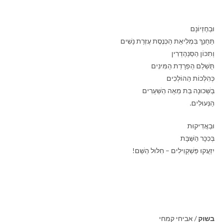
וּבְחֶזְיוֹנָם
תֵּחָנֵךְ בִּמְלִיאַת הַכְּנֶסֶת עֶזְרַת נָשִׁים
וְתִכּוֹן הַסַּנְהֶדְרִין
תֻּשְׁלַם הַפְרָדַת הַמִּינִים
כְּהִלְכוֹת הַהוֹלְכִים
בַּשְּׁכוּנָה בַּת מֵאָה הַשְּׁעָרִים
הַנְּעוּלִים.
וּבַאֲדִיקוּת
בְּכִכָּר הַשַּׁבָּת
יִזְעֲקוּ פַּשְׁקְוִילִים – חִלּוּל הַשֵּׁם!
בשוק
/ אביחי קמחי