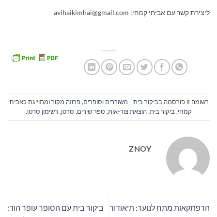
ליצירת קשר עם אביחי קמחי:
avihaikimhai@gmail.com
רשומה זו פורסמה ב
ביקור בית - משוררים וסופרים
,
פרוזה מקור
ומתוייגת כ
אביחי
קמחי
,
ביקור בית
,
הוצאת צור-אות
,
ספר שירים
,
סרטן
,
רשימון סרטן
.
ZNOY
הרפתקאות מתח לנוער: תיאודור
ביקור בית עם הסופר עופר הוד: