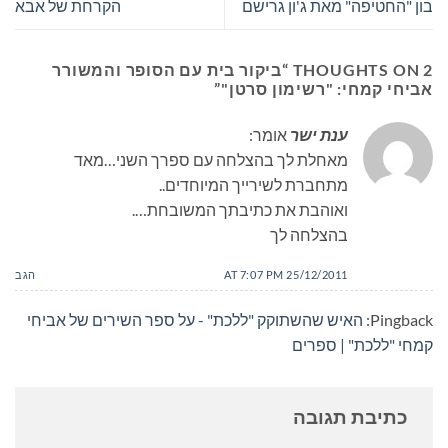
בון "החטיפה" מאת ג'ון גרישם
הקרחת של אבא
2 THOUGHTS ON “
ביקור בית עם הסופר והמשורר
אביחי קמחי: "רשימון סרטן"
”
ענת ישר
אומר:
מאחלת לך בהצלחה עם ספרך השני…מאד
מתחברת לשירייך המיוחדים..
ואוהבת את כתיבתך המשובחת….
בהצלחה לך
25/12/2011 AT 7:07 PM
הגב
Pingback:
האיש שהשתוקק "ללכת" - על ספר השירים של אביחי
קמחי "ללכת" | ספרים
כתיבת תגובה