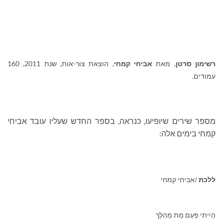
רשימון סרטן
, מאת
אביחי קמחי
, הוצאת צור-אות, שנת 2011, 160
עמודים.
מספר שירים שיופיעו, כנראה, בספר החדש שעליו עובד אביחי
קמחי בימים אלה:
ללכת
/אביחי קמחי
הָיִיתִי פַּעַם מֵת מְהַלֵּךְ