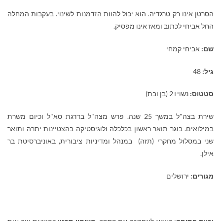
הסרטן אינו רק טרגדיה. הוא יכול להוות הזדמנות לשינוי. בעקבות המחלה
החל אביחי לכתוב ומאז אינו מפסיק.
שם:
אביחי קמחי
גיל:
48
סטטוס:
נשוי+2 (בן ובת)
שירת בצה"ל במשך 25 שנה. פרש מצה"ל בדרגת סא"ל וכיום משרת
במילואים. בוגר תואר ראשון בכלכלה ולוגיסטיקה בהצטיינות יתרה ותואר
שני במסלול מחקרי (תזה) במנהל ומדיניות ציבורית, באוניברסיטת בר
אילן.
מגורים:
ירושלים