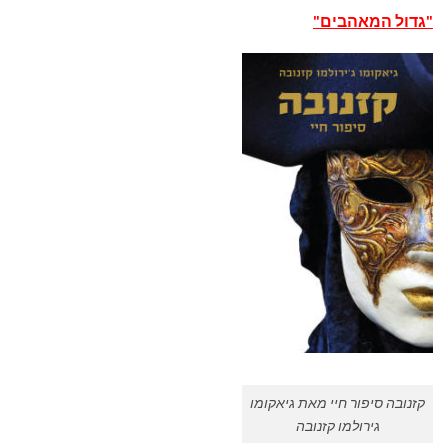
"גדול המאהבים"
קזנובה סיפור חיי מאת גיאקומו
גירולמו קזנובה