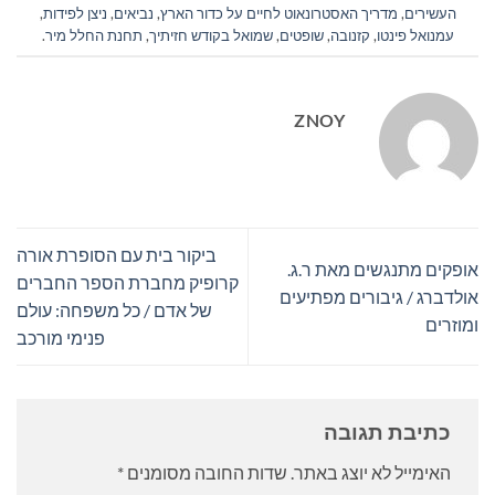
העשירים
,
מדריך האסטרונאוט לחיים על כדור הארץ
,
נביאים
,
ניצן לפידות
,
עמנואל פינטו
,
קזנובה
,
שופטים
,
שמואל בקודש חזיתיך
,
תחנת החלל מיר
.
ZNOY
ביקור בית עם הסופרת אורה
אופקים מתנגשים מאת ר.ג.
קרופיק מחברת הספר החברים
אולדברג / גיבורים מפתיעים
של אדם / כל משפחה: עולם
ומוזרים
פנימי מורכב
כתיבת תגובה
האימייל לא יוצג באתר.
שדות החובה מסומנים
*