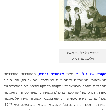
הקורא של זול וורן מאת
אלמודנה גרנדס
הקורא של ז'ול וורן
מאת
אלמודנה גרנדס
, מהסופרות הספרדיות
המצליחות והמוערכות ביותר כיום במולדתה ומחוצה לה, הוא סיפור
התבגרות יפהפה וכובש על רקע תקופה מרתקת בהיסטוריה המודרנית של
ספרד. גרנדס מפליאה ליצור בו עולם משופע בדמויות ססגוניות ואמינות
שכולן מורכבות יותר מכפי שהן נראות במבט ראשון. זהו סיפור על נאמנות
ובגידה, התפכחות וחלום, ועל אהבה, אהבה, אהבה
.
השנה היא 1947.