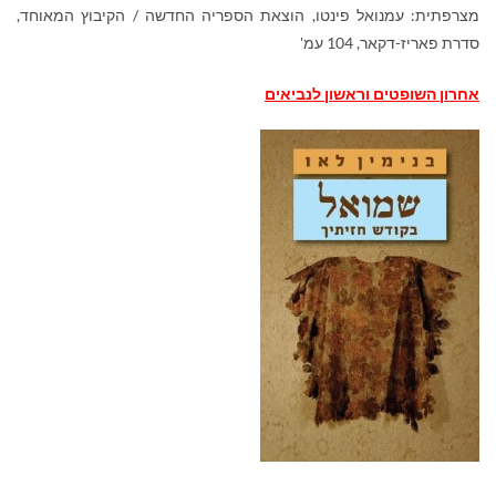
מצרפתית: עמנואל פינטו, הוצאת הספריה החדשה / הקיבוץ המאוחד,
סדרת פאריז-דקאר, 104 עמ'
אחרון השופטים וראשון לנביאים