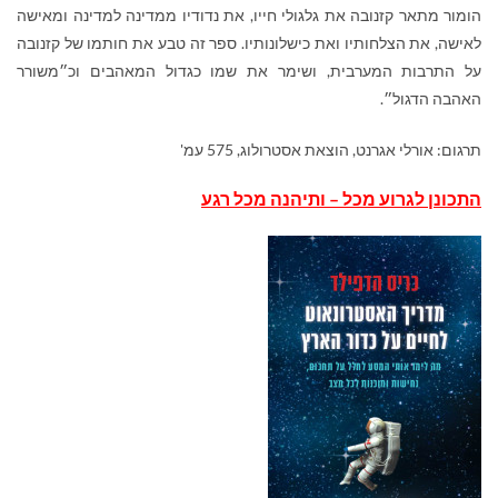
הומור מתאר קזנובה את גלגולי חייו, את נדודיו ממדינה למדינה ומאישה
לאישה, את הצלחותיו ואת כישלונותיו. ספר זה טבע את חותמו של קזנובה
על התרבות המערבית, ושימר את שמו כגדול המאהבים וכ״משורר
האהבה הדגול״.
תרגום: אורלי אגרנט, הוצאת אסטרולוג, 575 עמ'
התכונן לגרוע מכל – ותיהנה מכל רגע