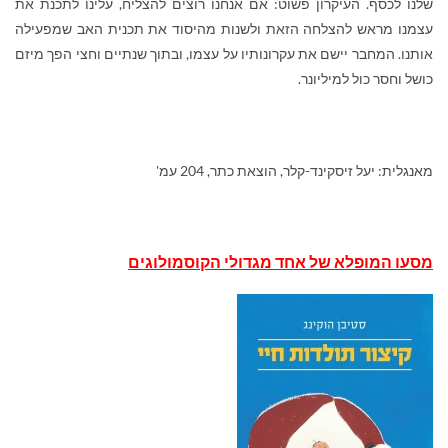
שלנו לכסף. העיקרון פשוט: אם אנחנו רוצים להצליח, עלינו לתכנת את
עצמנו מראש להצלחה הזאת ולשנות מהיסוד את תכנית האב שמפעילה
אותנו. המחבר יישם את עקרונותיו על עצמו, ובתוך שנתיים וחצי הפך מיזם
כושל וחסר כול למיליונר.
מאנגלית: יעל זיסקינד-קלר, הוצאת כתר, 204 עמ'
מסעו המופלא של אחד מגדולי הקוסמולוגים