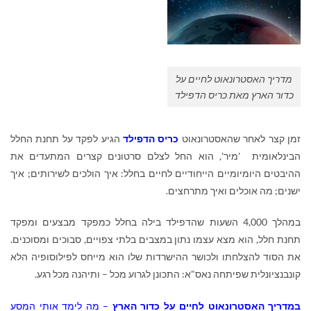
מדריך האסטרונאוט לחיים על
כדור הארץ מאת כריס הדפילד
זמן קצר לאחר שהאסטרונאוט
כריס הדפילד
הגיע לפקד על תחנת החלל
הבינלאומית 'מיר', הוא החל לצלם סרטונים קצרים המתעדים את
ההיבטים היומיומיים הייחודיים לחיים בחלל: איך הולכים לשירותים; איך
ישנים; מה אוכלים ואיך מתרחצים.
במהלך 4,000 השעות שהדפילד בילה בחלל כמפקד מבצעים ומפקד
תחנת חלל, הוא מצא עצמו נתון במצבים בלתי צפויים, סבוכים ומסוכנים.
את הסוד להצלחתו ולכושר ההישרדות שלו הוא מייחס לפילוסופיה הלא
קונבנציונלית שפיתחה נאס"א: התכונן לגרוע מכל – ותיהנה מכל רגע
.
במדריך האסטרונאוט לחיים על כדור הארץ
– מה לימד אותי המסע