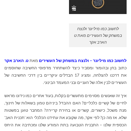
לחשוב כמו מיליונר ולנצח
במשחק של העשירים מאת ט
הארב אקר
לחשוב כמו מיליונר – ולנצח במשחק של העשירים
מאת
ט. הארב אקר
כתוב בחן ובהומור ומסביר כיצד להשתחרר מדפוסי החשיבה שחוסמים
את דרכנו להצלחה, ומציג 17 הבדלים עיקריים בין דרכי החשיבה של
העשירים לבין אלה של העניים ובני המעמד הבינוני.
איך זה שאנשים מסוימים מתעשרים בקלות, בעוד אחרים כמו נידונו מראש
לחיים של קשיים כלכליים? האם ההבדל ביניהם טמון בשאלות של חינוך,
מנת משכל, כישורים, קשרים או בחירת קריירה? המחבר טוען בפשטות
שלא. אז מה כן? לפי אקר, מה שקובע את עתידנו הכלכלי הוא 'תכנית האב'
הכספית שלנו – התבנית הטבועה בתת המודע שלנו ומכתיבה את היחס