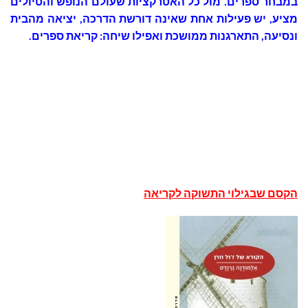
במבחר ספרים. מול כל האטרקציות שעולם הנופש והטיולים
מציע, יש פעילות אחת שאינה דורשת הדרכה, יציאה מהבית
ונסיעה, התארגנות ממושכת ואפילו שיחה: קריאת ספרים.
הקסם שבגילוי התשוקה לקריאה