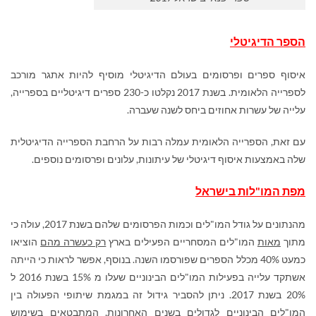
הספר הדיגיטלי
איסוף ספרים ופרסומים בעולם הדיגיטלי מוסיף להיות אתגר מורכב
לספרייה הלאומית. בשנת 2017 נקלטו כ-230 ספרים דיגיטליים בספרייה,
עלייה של עשרות אחוזים ביחס לשנה שעברה.
עם זאת, הספרייה הלאומית עמלה רבות על הרחבת הספרייה הדיגיטלית
שלה באמצעות איסוף דיגיטלי של עיתונות, עלונים ופרסומים נוספים.
מפת המו"לות בישראל
מהנתונים על גודל המו"לים וכמות הפרסומים שלהם בשנת 2017, עולה כי
מתוך
מאות
המו"לים המסחריים הפעילים בארץ
רק כעשרה מהם
הוציאו
כמעט 40% מכלל הספרים שפורסמו השנה. בנוסף, אפשר לראות כי הייתה
אשתקד עלייה בפעילות המו"לים הבינוניים שעלו מ 15% בשנת 2016 ל
20% בשנת 2017. ניתן להסביר גידול זה במגמת שיתופי הפעולה בין
המו"לים הבינוניים לגדולים בשנים האחרונות, המתבטאים בשימוש