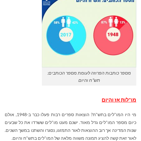
מספר כותבות הפרוזה לעומת מספר הכותבים:
תש"ח והיום
מו"לות אז והיום
מי היו המו"לים בתש"ח? הוצאות ספרים רבות פעלו כבר ב-1948, אולם
כיום מספר המו"לים גדל מאוד. ישנם מעט מו"לים ששרדו את כל שבעים
שנות המדינה אך רוב ההוצאות לאור התמזגו, נסגרו והשתנו במשך השנים.
לאור זאת קשה להציג תמונה משווה מלאה של המו"לים בתש"ח והיום.