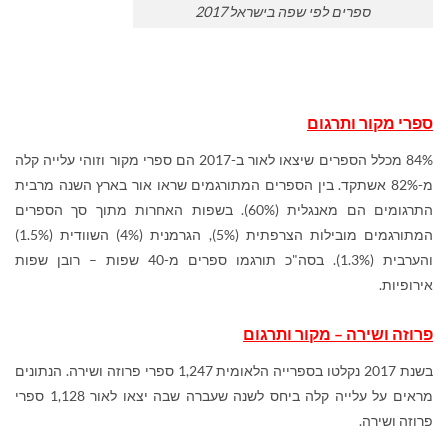
ספרים לפי שפה בישראל 2017
ספרי מקור ותרגום
84% מכלל הספרים שיצאו לאור ב-2017 הם ספרי מקור וזוהי עלייה קלה
מ-82% אשתקד. בין הספרים המתורגמים שראו אור בארץ השנה מרבית
התרגומים הם מאנגלית (60%). בשפות האחרות מתוך סך הספרים
המתורגמים מובילות הצרפתית (5%), הגרמנית (4%) השוודית (1.5%)
והערבית (1.3%). בסה"כ תורגמו ספרים מ-40 שפות – רובן שפות
אירופיות.
פרוזה ושירה – מקור ותרגום
בשנת 2017 נקלטו בספרייה הלאומית 1,247 ספרי פרוזה ושירה. הנתונים
מראים על עלייה קלה ביחס לשנה שעברה שבה יצאו לאור 1,128 ספרי
פרוזה ושירה.