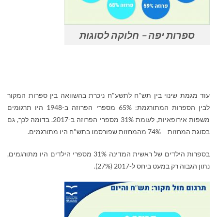
ספרות יפה – חלוקה לסוגות
עוד מגמת שינוי בין תש"ח לתשע"ח ניכרת בהשוואה בין ספרות המקור
לבין הספרות המתורגמת: 65% מספרי הפרוזה ב-1948 היו תרגומים
משפות אירופאיות, לעומת 31% מספרי הפרוזה ב-2017. בדומה לכך, גם
בסוגת המחזות – 74% מהמחזות שפורסמו בתש"ח היו מתורגמים.
בספרות הילדים של ראשית המדינה 31% מספרי הילדים היו מתורגמים,
נתון הגבוה רק במעט ביחס ל-2017 (27%).