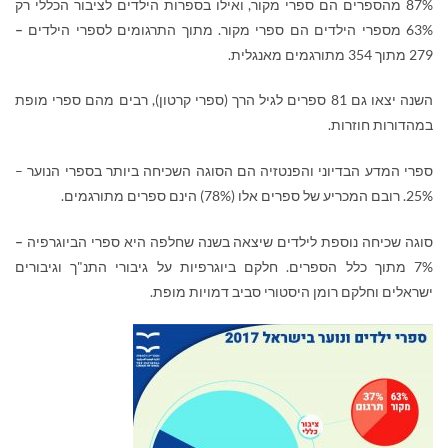
87% מהספרים הם ספרי מקור, ואילו בספרות הילדים לציבור הכללי רק
63% מספרי הילדים הם ספרי מקור. מתוך התרגומים לספרי הילדים
–
279 מתוך 354 מתורגמים מאנגלית.
השנה יצאו גם 81 ספרים לגיל הרך (ספרי קרטון), רבים מהם ספרי מופת
במהדורות חוזרות.
ספרי המדע הבדיוני והפנטזיה הם הסוגה השכיחה ביותר בספרי הנוער –
25%. רובם המכריע של ספרים אלו (78%) הינם ספרים מתורגמים.
סוגה שכיחה נוספת לילדים שיצאה בשנה שחלפה היא ספרי הביוגרפיה
–
7% מתוך כלל הספרים. חלקם ביוגרפיות על גיבורי התנ"ך וגיבורים
ישראלים וחלקם רומן היסטורי סביב דמויות מופת.