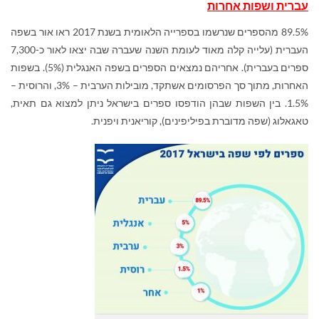
עברית ושפות אחרות
89.5% מהספרים שנרשמו בספרייה הלאומית בשנת 2017 ראו אור בשפה
העברית (עלייה קלה מאוד לעומת השנה שעברה שבה יצאו לאור כ-7,300
ספרים בעברית). אחריהם נמצאים הספרים בשפה האנגלית (5%). בשפות
האחרות, מתוך סך הפרסומים אשתקד, מובילות הערבית – 3%, והרוסית –
1.5%. בין השפות שבהן הודפסו ספרים בישראל ניתן למצוא גם תאית,
טאגאלוג (שפה מדוברת בפיליפינים), קוריאנית ויפנית.