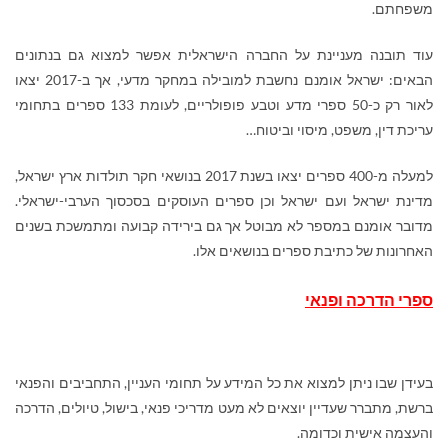
משפחתם.
עוד תובנה מעניינת על החברה הישראלית אפשר למצוא גם בנתונים
הבאים: ישראל אומנם נחשבת למובילה במחקר מדעי, אך ב-2017 יצאו
לאור רק כ-50 ספרי מדע וטבע פופולריים, לעומת 133 ספרים בתחומי
עריכת דין, משפט, מיסוי וביטוח…
למעלה מ-400 ספרים יצאו בשנת 2017 בנושאי חקר תולדות ארץ ישראל,
מדינת ישראל ועם ישראל וכן ספרים העוסקים בסכסוך הערבי-ישראלי.
מדובר אומנם במספר לא מבוטל אך גם בירידה קבועה ומתמשכת בשנים
האחרונות של כתיבת ספרים בנושאים אלו.
ספרי הדרכה ופנאי
בעידן שבו ניתן למצוא את כל המידע על תחומי העניין, התחביבים והפנאי
ברשת, מתברר שעדיין יוצאים לא מעט מדריכי פנאי, בישול, טיולים, הדרכה
והעצמה אישית וכדומה.