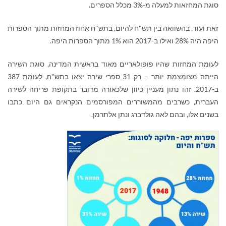
סוגת המחזאות למעלה מ-3% מכלל הספרים.
זאת ועוד, בהשוואה בין תש"ח להיום, בתש"ח אחוז המחזות מתוך הספרות
היפה היה 28% ואילו ב-2017 הוא 1% מתוך הספרות היפה.
לעומת המחזות שהיו פופולאריים מאוד בראשית המדינה, סוגת השירה
הייתה מצומצמת יותר – רק 31 ספרי שירה יצאו בתש"ח, לעומת 387
ב-2017. זהו נתון מעניין כיוון שלכאורה מדובר בתקופת פריחה לשירה
העברית, כשרבים מהמשוררים המפורסמים הנקראים גם היום כתבו
בשנים אלו, ובהם לאה גולדברג ונתן אלתרמן.