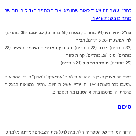
להל"ן עשר ההוצאות לאור שהוציאו את המספר הגדול ביותר של
כותרים בשנת 1948:
צה"ל ויחידותיו
(94 כותרים),
מסדה
(58 כותרים),
עם עובד
(38 כותרים),
לוין אפשטיין
(38 כותרים),
דביר
(33 כותרים),
יבנה
(28 כותרים),
הקיבוץ הארצי – השומר הצעיר
(28
כותרים),
סיני
(28 כותרים),
קרית ספר
(25 כותרים),
מוסד הרב קוק
(21 כותרים).
בעניין זה מעניין לציין כי ההוצאות לאור "אחיאסף" ו"שוקן" הן בין ההוצאות
שפעלו כבר בשנת 1948 והן עדיין פעילות היום. שתיהן נמצאות בבעלות
פרטית והן פרסמו בחלוף השנים מאות ספרים.
סיכום
הדוח המיוחד של הספרייה הלאומית לרגל שנת השבעים למדינה מלמד כי