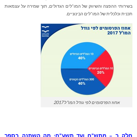
בשירותי ההפצה והשיווק של המו"לים הגדולים, תוך שמירה על עצמאות
תכנית וכלכלית של המו"לים הבינוניים.
אחוז הפרסומים לפי גודל המו"ל 2017
חלק ב –
מתש"ח ועד תשע"ח: מה השתנה בספר