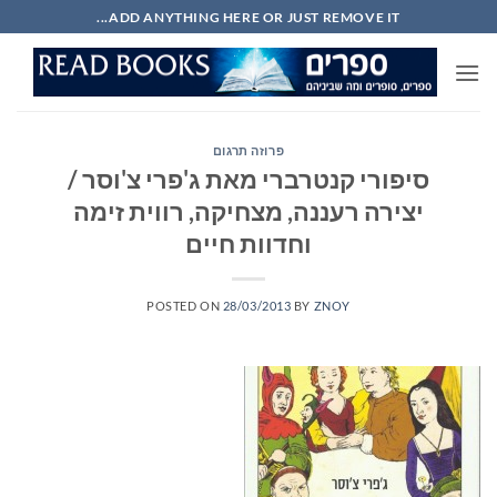
Ski
ADD ANYTHING HERE OR JUST REMOVE IT...
t
conten
פרוזה תרגום
סיפורי קנטרברי מאת ג'פרי צ'וסר /
יצירה רעננה, מצחיקה, רווית זימה
וחדוות חיים
POSTED ON
28/03/2013
BY
ZNOY