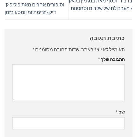
ברבור הכסף מאת בנג'מין בלאק
וסיפורים אחרים מאת פיליפ ק'
/ מערבולת של שקרים וסחטנות
דיק / זרימת זמן ומסע בזמן
כתיבת תגובה
האימייל לא יוצג באתר.
שדות החובה מסומנים
*
התגובה שלך
*
שם
*