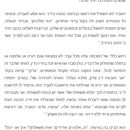
שנשים חפצות בו יותר מכול?"
האביר לא השפיל את ראשו כבהמה כנועה בדיר. הוא פסע לעברה, ובאוזני
כל הנוכחים השיב לה בקול ברור ומתרונן. "הוד מלכותך, גברתי הנעלה,
נשים חפצות למשול בבעלים ובמאהבים שלהן. הן רוצות לשלוט בהם. הרגי
אותי, אם רצונך לעשות כן, אבל זוהי האמת. הנה אני ניצב כאן לפנייך. עשי
בי כטוב בעינייך."
רחש כללי של הסכמה עלה מכל עבר. לא נמצאה שום רעיה או אלמנה או
בתולה שתחלוק על דבריו. כולן סברו שהאיש זכה בחייו כדין. לאחר שדבר זה
התחוור לכול, יצאה הזקנה הבלה מקהל הנאספים. "צדק!" קראה בקול.
"אני תובעת דין צדק, מלכה נעלה! האזיני לעתירה שלי, בטרם יתפזרו
הנאספים. אני היא מי שגילתה את התשובה לאביר הזה. גרמתי לו להישבע
לי כי בתמורה לכך ימלא משאלה שלי אשר יש בכוחו לעשותה. אני מבטיחה
לך נאמנה שאני דוברת אמת. עכשיו, לאחר שהצלתי את חייו, הגיעה העת
לקיים את שבועתו." עתה נפנתה אליו. "עכשיו, אדוני האביר, אני דורשת
שתתחתן איתי ללא דיחוי. אני רוצה להיות אשתך."
הוא הביט בה באימה. "הו, אלוהים אדירים! זאת משאלתך? איך אני יכול?