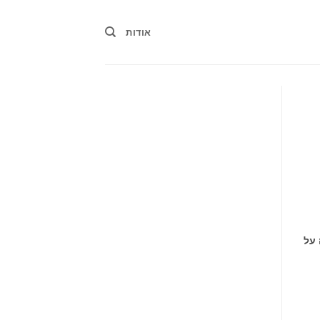
אודות
 על