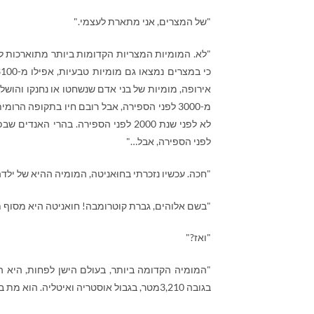
"של המצרים, אני מתארת לעצמי."
אירופה, מומיות של בני אדם שנשחטו או נחנקו והושלכו
מ-3000 לפני הספירה, אבל רובם חיו בתקופה הר
לפני הספירה, אבל…"
"חכה. עכשיו נזכרתי בחוּאניטה, המומיה ההיא של ילד
"בשם אלוהים, גברת קוטרומבה! חואניטה היא מסוף 
"ואז?"
בגובה 3,210מטר, בגבול אוסטריה ואיטליה. הוא מת בסביבות 3300 לפני הספירה."