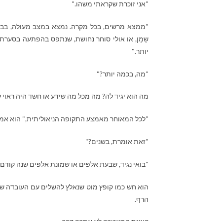
"אני זוכרת שקראתי משהו."
"ממצא מרשים, בכל מקרה. נמצא במצב מעולה, בבגד
שָמָן, או אולי סוחר נחושת, שנתפס בהפתעה בסערת 
יותר."
"מה, בכמה יותר?"
מה הוא יגיד לה? מה מכל מה שידע או חשד היה ראוי לג
"לכל המאוחר מאמצע התקופה הניאוליתית," הוא אמר
"זאת אומרת, בשנים?"
"בואי נגיד, שבעת אלפים או שמונת אלפים שנה קודם.
הוא חש כמו קופץ מוט שנאלץ להשלים עם העובדה ש
הרף.