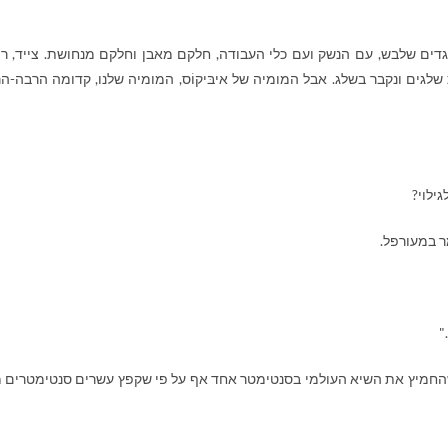
ים שלבש, עם הנשק ועם כלי העבודה, חלקם מאבן וחלקם מנחושת. צייד, רו
שלגים ונקבר בשלג. אבל המומיה של איבּיקוֹס, המומיה שלנו, קדומה הרבה-ה
ילוי?
 במעורפל.
"
החמיץ את השיא העולמי בסנטימטר אחד אף על פי שקפץ עשרים סנטימטרים 