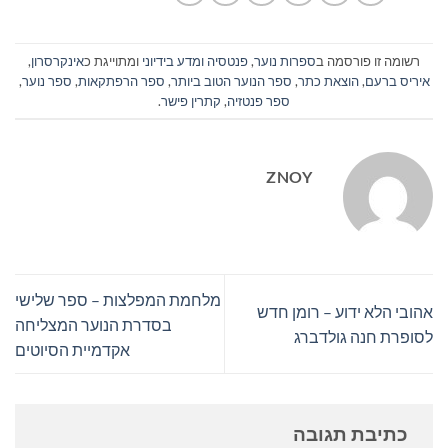
רשומה זו פורסמה ב
ספרות נוער
,
פנטסיה ומדע בידיוני
ומתוייגת כ
אינקרסרון
,
איריס ברעם
,
הוצאת כתר
,
ספר הנוער הטוב ביותר
,
ספר הרפתקאות
,
ספר נוער
,
ספר פנטזיה
,
קתרין פישר
.
ZNOY
מלחמת המפלצות – ספר שלישי
אהובי הלא ידוע – רומן חדש
בסדרת הנוער המצליחה
לסופרת חנה גולדברג
אקדמיית הסיוטים
כתיבת תגובה