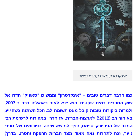
אינקרסרון מאת קתרין פישר
כמו הרבה דברים טובים – "אינקרסרון" וממשיכו "סאפיק" חדרו אל
שוק הספרים כמים שקטים. הוא יצא לאור באנגליה כבר ב-2007,
ולמרות ביקורות טובות קיבל מעט תשומת לב. הכל השתנה כשהגיע,
באיחור רב (2012!) לארצות-הברית, אז חדר במהירות לרשימת רבי
המכר של הניו-יורק טיימס, הפך למושא שיחה בפורומים של ספרי
נוער, זכה לתחרות נאה מאוד מצד חברות ההפקה (הסרט בדרך)