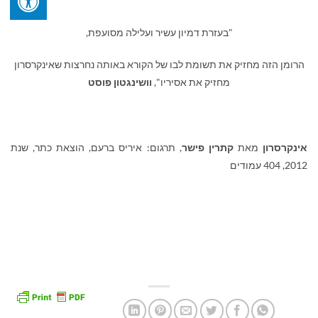
"בעזרת דמיון עשיר ועלילה מסועפת,
הרומן הזה מחזיק את תשומת לבו של הקורא באותה נחרצות שאינקרסרון
מחזיק את אסיריו",
וושינגטון פוסט
אינקרסרון
מאת
קתרין פישר
, תרגום: איריס ברעם, הוצאת כתר, שנת
2012, 404 עמודים