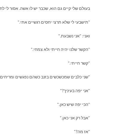
בעולם שלי קיים גם הוא, שכבר יש לו אשה. אסור לי ל
"תישבעי לי שלא תרצי יחסים רגשיים אתי."
ואני: "אני נשבעת."
"הקשר שלנו יהיה חייתי ולא צמחי."
"קשר חייתי."
"שני כלבים שמכשכשים בזנב כשהם נפגשים ומריחים 
"אני יפה בעיניך?"
"הכי יפה שיש כאן."
"אבל רק אני כאן."
"אז מה?"