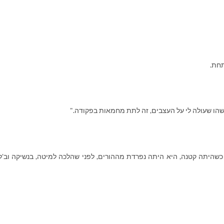
תחת.
משהו שעולה לי על העצבים, זה לתת מחמאות בפקודה."
יתה קטנה, היא היתה נפרדת מההורים, לפני שהלכה למיטה, בנשיקה וב
'
ל