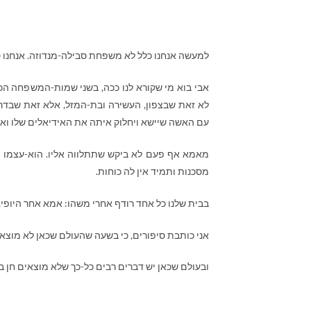
למעשה אנחנו כלל לא משפחת סבילה-מנדוזה. אנחנו ס
אבי בוא מי שקורא לנו ככה, בשני שמות-המשפחה הכי
לא זאת שבצפון, העשירה ובת-המזל, אלא זאת שבדרום
עם האשה שיישא ויחלוק איתה את האידיאלים שלו ואת
מאמא אף פעם לא ביקש שתתלווה אליו. הוא-עצמו נ
מסכנות ותמיד אין לה כוחות.
בבית שלנו כל אחד רודף אחרי משהו: אמא אחר היופי
אני כותבת סיפורים, כי בשעה שהעולם שכאן לא מוצא חן
ובעולם שכאן יש דברים רבים כל-כך שלא מוצאים חן בע