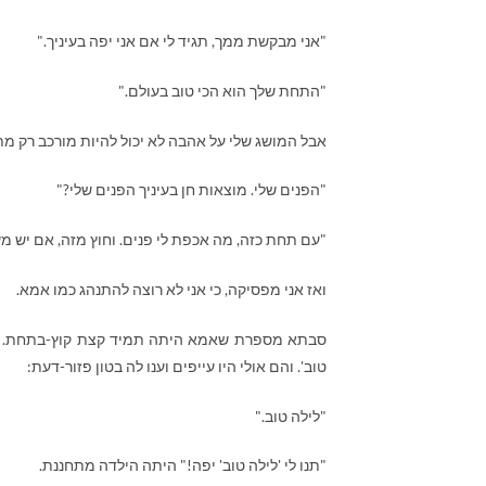
"אני מבקשת ממך, תגיד לי אם אני יפה בעיניך."
"התחת שלך הוא הכי טוב בעולם."
אבל המושג שלי על אהבה לא יכול להיות מורכב רק מ
"הפנים שלי. מוצאות חן בעיניך הפנים שלי?"
"עם תחת כזה, מה אכפת לי פנים. וחוץ מזה, אם יש 
ואז אני מפסיקה, כי אני לא רוצה להתנהג כמו אמא.
סבתא מספרת שאמא היתה תמיד קצת קוץ-בתחת. כשה
טוב'. והם אולי היו עייפים וענו לה בטון פזור-דעת:
"לילה טוב."
"תנו לי 'לילה טוב' יפה!" היתה הילדה מתחננת.