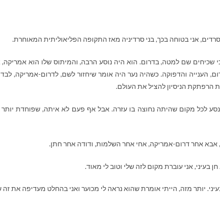
רדים, אני בטוחה בכך, בני סרדיניה מאז התקופה הפליאוליתית המאוחרת.
 שכיחים שם למטה, בדרום. הוא היה נוסע הרבה, והמיתוס שלו הוא אמריקה, 
, הענייה והדפוקה. כשהיה נער היה אומר שיחזור לשם, לדרום-אמריקה, לבדו,
 הרפתקת הניסיון להציל את העולם.
סע לכל מקום שהיתה נחוצה בו עזרה. אבל אף פעם לא איתה, שפוחדת יותר 
, אבא אחר דרום-אמריקה, אחי אחר השלמות, ודודה אחר חתן.
 בעיני, אני עוברת מקום לזה שלי וטוב לי מאוד.
יני. יותר מזה, הייתי אומרת שהוא נראה לי מכוער ואני בהחלט מעדיפה את זה ש