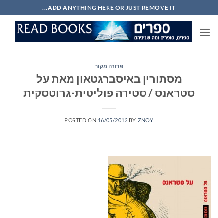
Ski
ADD ANYTHING HERE OR JUST REMOVE IT...
t
conten
פרוזה מקור
מסתורין באיסברגטאון מאת על
סטראנס / סטירה פוליטית-גרוטסקית
POSTED ON
16/05/2012
BY
ZNOY