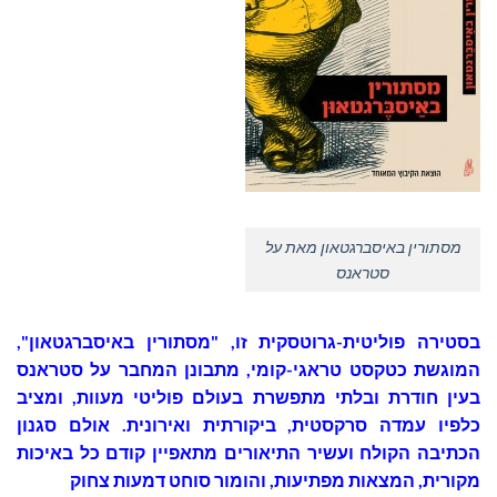
מסתורין באיסברגטאון מאת על
סטראנס
בסטירה פוליטית-גרוטסקית זו, "מסתורין באיסברגטאון",
המוגשת כטקסט טראגי-קומי, מתבונן המחבר על סטראנס
בעין חודרת ובלתי מתפשרת בעולם פוליטי מעוות, ומציב
כלפיו עמדה סרקסטית, ביקורתית ואירונית. אולם סגנון
הכתיבה הקולח ועשיר התיאורים מתאפיין קודם כל באיכות
מקורית, המצאות מפתיעות, והומור סוחט דמעות צחוק