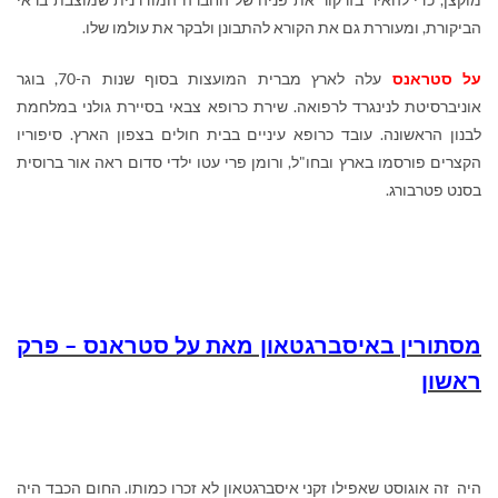
הביקורת, ומעוררת גם את הקורא להתבונן ולבקר את עולמו שלו.
על סטראנס
עלה לארץ מברית המועצות בסוף שנות ה-70, בוגר
אוניברסיטת לנינגרד לרפואה. שירת כרופא צבאי בסיירת גולני במלחמת
לבנון הראשונה. עובד כרופא עיניים בבית חולים בצפון הארץ.
סיפוריו
הקצרים פורסמו בארץ ובחו"ל, ורומן פרי עטו ילדי סדום ראה אור ברוסית
בסנט פטרבורג.
מסתורין באיסברגטאון מאת על סטראנס – פרק
ראשון
היה זה אוגוסט שאפילו זקני איסברגטאון לא זכרו כמותו. החום הכבד היה