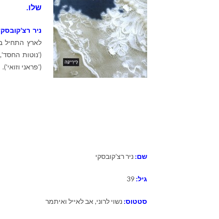
שלו.
ניר רצ'קובסקי
לארץ התחיל בק
('נוטות החסד',
('פראני וזואי').
שם:
ניר רצ'קובסקי
גיל:
39
סטטוס:
נשוי לרוני, אב לאייל ואיתמר