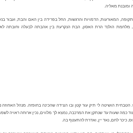
ומובנת מאליה.
ופה, המאורעות, הדמויות והרגשות, החל בפרידה בין האם והבת, ועבור בנעו
ים, מלחמת הולנד הרת האסון, הבת הנקרעת בין אהבתה לבעלה וחובתה לא
טבחית הושיטה לי תיק עור קטן ובו הצידה שהכינה בחופזה. מנהל האחוזה נ
 עוד כמה שעות עד שנתקן את המרכבה, נמצא לך מלווים, נכין ארוחה ראויה לשמ
ס, כיכר לחם, נאד יין, ואדרת להתעטף בה.