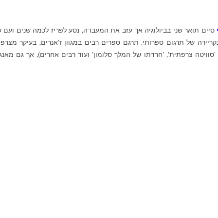
סיים תואר שני בביולוגיה אך עזב את המעבדה, נסע לפריז לכמה שנים ועם ש
ריירה של תרגום ספרותי. תרגם ספרים רבים במגוון ז'אנרים, בעיקר מצרפ
 'סוויטה צרפתית', 'חרדתו של המלך סלומון' ועוד רבים אחרים), אך גם מאנג