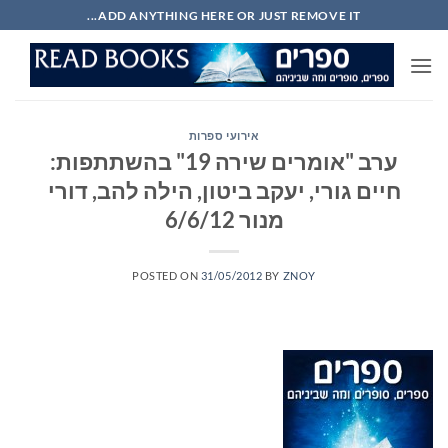
Ski
ADD ANYTHING HERE OR JUST REMOVE IT...
t
conten
אירועי ספרות
ערב "אומרים שירה 19" בהשתתפות:
חיים גורי, יעקב ביטון, הילה להב, דורי
מנור 6/6/12
POSTED ON
31/05/2012
BY
ZNOY