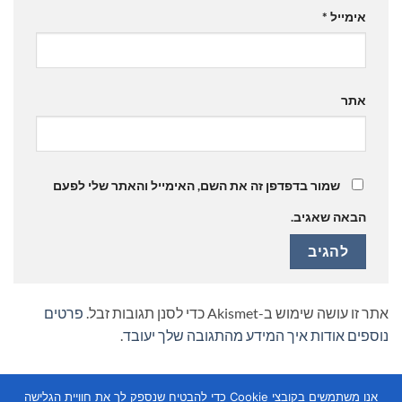
אימייל
*
אתר
שמור בדפדפן זה את השם, האימייל והאתר שלי לפעם
הבאה שאגיב.
אתר זו עושה שימוש ב-Akismet כדי לסנן תגובות זבל.
פרטים
נוספים אודות איך המידע מהתגובה שלך יעובד
.
אנו משתמשים בקובצי Cookie כדי להבטיח שנספק לך את חוויית הגלישה