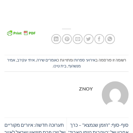
רשומה זו פורסמה ב
אירועי ספרות
ומתוייגת כ
אומרים שירה
,
איתי עקירב
,
אמיר
מנשהוף
,
בית טיכו
.
ZNOY
סוף-סוף: "הזמן שנמצא" – כרך
תערוכה חדשה: איורים מקוריים
אחרון של 'בעקבות הזמן האבוד'
של זוכי פרס מוזיאון ישראל לאיור