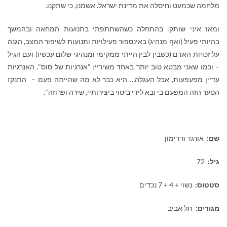
מלחמה שכמעט וחיסלה את מדינת ישראל. אשמנו, כי שתקנו.
ומאז איני שותק: בהתחלה כשהשתתפתי בתנועות המחאה ובהמשך
בהיותי פעיל (ואף מנהיג) באינספור פעילויות ותנועות לשיפור המצב, הגנה
על זכויות האדם (כשבין לבין הייתי ממקימי ומנהיגי שלום עכשיו) ועם הגיל
– וכמו שאני מבטא טוב יותר באחד משיריי: "אנרגיות של סוס", האנרגיות
עדיין מפעפעות, אבל העגלה… היא כבר לא מה שהייתה פעם – התנקז
הסער הזה המפעם בי ובא לידי ביטוי ביצירותיי, שירה ופרוזה".
שם:
אורגד ורדימון
גיל:
72
סטטוס:
נשוי + 4 + 7 נכדים
מגורים:
תל אביב