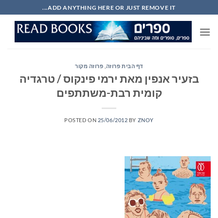
Ski
ADD ANYTHING HERE OR JUST REMOVE IT...
t
conten
דף הבית פרוזה
,
פרוזה מקור
בזעיר אנפין מאת ירמי פינקוס / טרגדיה
קומית רבת-משתתפים
POSTED ON
25/06/2012
BY
ZNOY