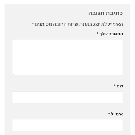
כתיבת תגובה
האימייל לא יוצג באתר.
שדות החובה מסומנים
*
התגובה שלך
*
שם
*
אימייל
*