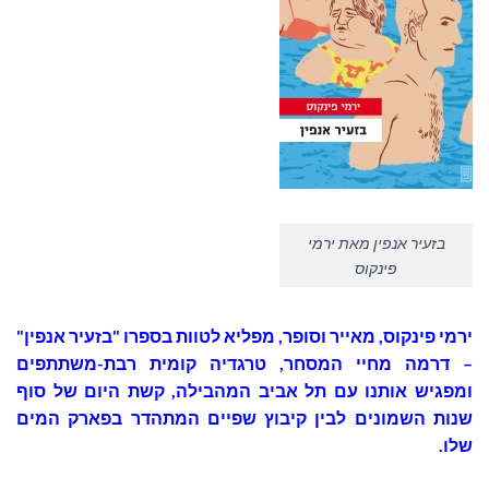
בזעיר אנפין מאת ירמי
פינקוס
ירמי פינקוס, מאייר וסופר, מפליא לטוות בספרו "בזעיר אנפין"
– דרמה מחיי המסחר, טרגדיה קומית רבת-משתתפים
ומפגיש אותנו עם תל אביב המהבילה, קשת היום של סוף
שנות השמונים לבין קיבוץ שפיים המתהדר בפארק המים
שלו.