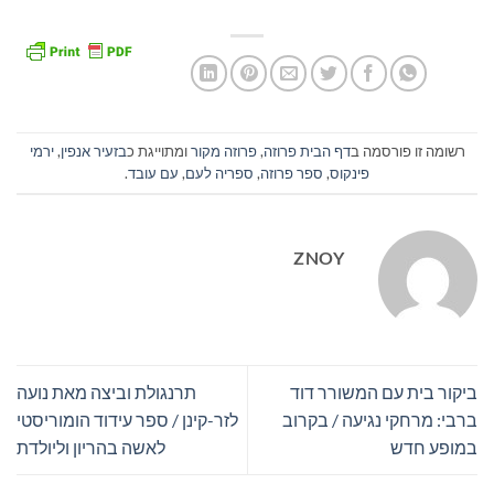
רשומה זו פורסמה ב
דף הבית פרוזה
,
פרוזה מקור
ומתוייגת כ
בזעיר אנפין
,
ירמי
פינקוס
,
ספר פרוזה
,
ספריה לעם
,
עם עובד
.
ZNOY
ביקור בית עם המשורר דוד
תרנגולת וביצה מאת נועה
ברבי: מרחקי נגיעה / בקרוב
לזר-קינן / ספר עידוד הומוריסטי
במופע חדש
לאשה בהריון וליולדת