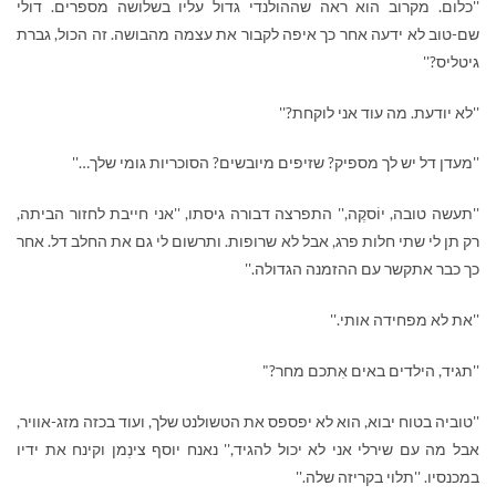
''כלום. מקרוב הוא ראה שההולנדי גדול עליו בשלושה מספרים. דולי
שם-טוב לא ידעה אחר כך איפה לקבור את עצמה מהבושה. זה הכול, גברת
גיטליס?''
''לא יודעת. מה עוד אני לוקחת?''
''מעדן דל יש לך מספיק? שזיפים מיובשים? הסוכריות גומי שלך…''
''תעשה טובה, יוֹסקֶה,'' התפרצה דבורה גיסתו, ''אני חייבת לחזור הביתה,
רק תן לי שתי חלות פרג, אבל לא שרופות. ותרשום לי גם את החלב דל. אחר
כך כבר אתקשר עם ההזמנה הגדולה.''
''את לא מפחידה אותי.''
''תגיד, הילדים באים אִתכם מחר?"
''טוביה בטוח יבוא, הוא לא יפספס את הטשולנט שלך, ועוד בכזה מזג-אוויר,
אבל מה עם שירלי אני לא יכול להגיד,'' נאנח יוסף צינְמן וקינח את ידיו
במכנסיו. ''תלוי בקריזה שלה.''