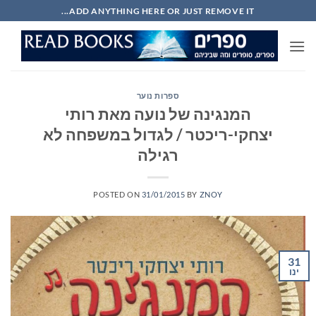
Ski
ADD ANYTHING HERE OR JUST REMOVE IT...
t
conten
ספרות נוער
המנגינה של נועה מאת רותי
יצחקי-ריכטר / לגדול במשפחה לא
רגילה
POSTED ON
31/01/2015
BY
ZNOY
31
ינו