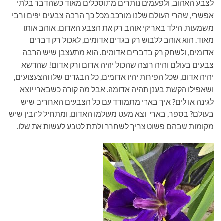
לצבע האהוב, ולפעמים נותרים מתוסכלים מאוד כשהדבר בלתי
אפשרי, שהרי העולם שלנו מורכב מכל כך הרבה צבעים יפים ורבי
משמעות. הילד באריקי אוהב רק את הצבע האדום. אוהב אותו
מאוד. הוא אוהב ללבוש רק בגדים אדומים, לאכול רק דברים
אדומים, ולשחק רק בדברים אדומים. הוא מתעצבן שיש הרבה
צבעים בעולם והיה רוצה שהכול יהיה אדום ורק אדום! שהדשא
יהיה אדום, שכל הפירות יהיו אדומים, כל הבגדים שלו והצעצועים,
ושאפילו הקשת בענן תהיה אדומה. אבל מה קורה כשבארי יוצא
לגינה או לים? איך בארי מתמודד עם כל הצבעים האחרים שיש
בעולם? בספר, בארי יוצא מעט מעולמו האדום, ומתחיל להבין שיש
מקומות שבהם פשוט צריך לשחרר ולתת לטבע לעשות את שלו.