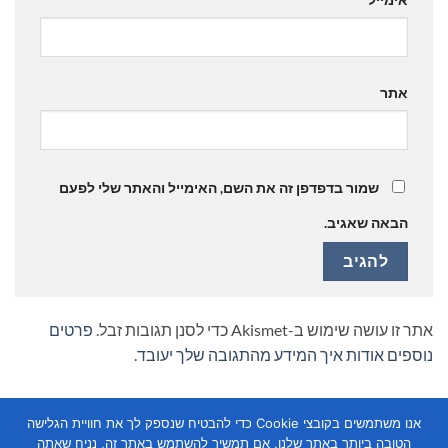
אתר
שמור בדפדפן זה את השם, האימייל והאתר שלי לפעם
הבאה שאגיב.
אתר זו עושה שימוש ב-Akismet כדי לסנן תגובות זבל.
פרטים
נוספים אודות איך המידע מהתגובה שלך יעובד
.
אנו משתמשים בקובצי Cookie כדי להבטיח שנספק לך את חוויית הגלישה
הטובה ביותר באתר שלנו. אם תמשיך להשתמש באתר זה, נניח שאתה