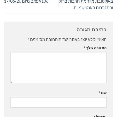
באוקטובר, מלחמת חרבות ברזל
106אפאם מיום 17/06/26
והתגברות האנטישמיות
כתיבת תגובה
האימייל לא יוצג באתר.
שדות החובה מסומנים
*
התגובה שלך
*
שם
*
אימייל
*