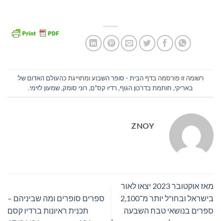
רשומה זו פורסמה ב
דף הבית - סופר השבוע
ומתוייגת כ
העולם האדום של
באריקי
,
חותמת בדרכון הגוף
,
רדיו קס"ם
,
רוני סומק
,
שמעון לזימי
.
ZNOY
מאז אוקטובר 2023 יצאו לאור
בישראל ובחו"ל יותר מ־2,100
ספרים סופרים ומה שביניהם –
ספרים בנושאי טבח השבעה
תכנית ראיונות ברדיו קסם