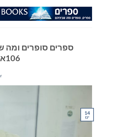
Ski
t
conten
ספרים סופרים ומה שב
106אפאם מיום 14/01/26
Y
14
ינו