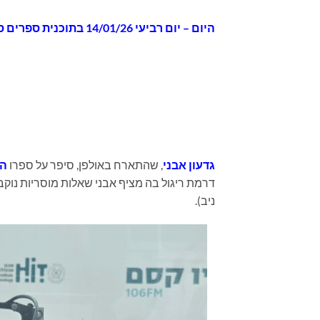
היום
– יום רביעי 14/01/26 בתוכנית
ספרים סופ
גדעון אבני
, שהתארח באולפן, סיפר על ספרו
המ
דרמת ריגול בה מציף אבני שאלות מוסריות נוק
ניב).