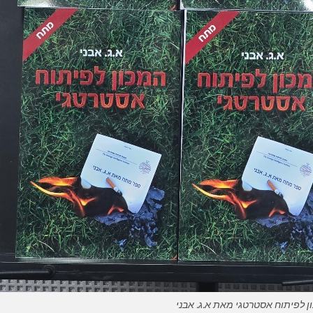
ן לפיתוח אסטרטגי מאת א.ג. אבני