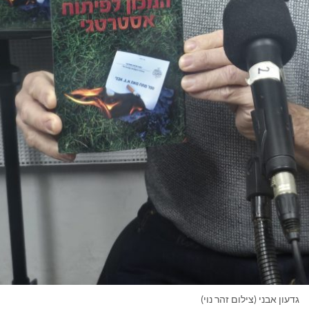
גדעון אבני (צילום זהר נוי)