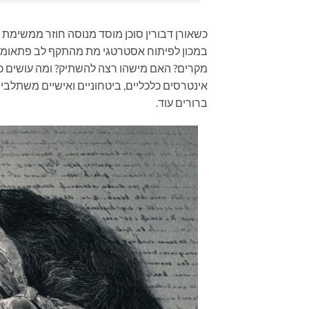
כשאורן דבורין סוכן מוסד מנוסה חוזר ממשימת ע
במכון לפיתוח אסטרטגי מת מהתקף לב פתאומי.
מקרים? האם מישהו רצה להשתיק? ומה עושים כש
אינטרסים כלכליים, ביטחוניים ואישיים משתלבים
ברורים עוד.