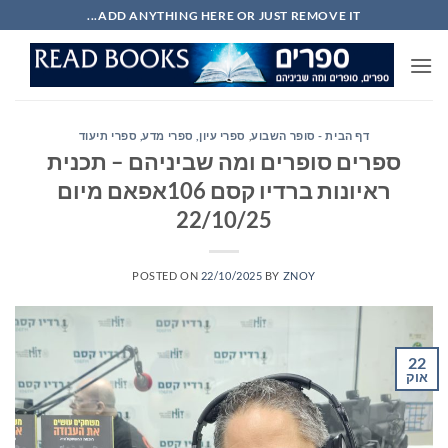
Ski
ADD ANYTHING HERE OR JUST REMOVE IT...
t
conten
דף הבית - סופר השבוע
,
ספרי עיון, ספרי מדע, ספרי תיעוד
ספרים סופרים ומה שביניהם – תכנית
ראיונות ברדיו קסם 106אפאם מיום
22/10/25
POSTED ON
22/10/2025
BY
ZNOY
22
אוק