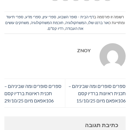
רשומה זו פורסמה ב
דף הבית - סופר השבוע
,
ספרי עיון, ספרי מדע, ספרי תיעוד
ומתוייגת כ
אור ברנט שלו
,
המשחקולוגיה
,
חוכמת המשחקולוגיה
,
משחקים עושים
את העבודה
,
רדיו קס"ם
.
ZNOY
ספרים סופרים ומה שביניהם –
ספרים סופרים ומה שביניהם –
תכנית ראיונות ברדיו קסם
תכנית ראיונות ברדיו קסם
106אפאם מיום 15/10/25
106אפאם מיום 29/10/25
כתיבת תגובה