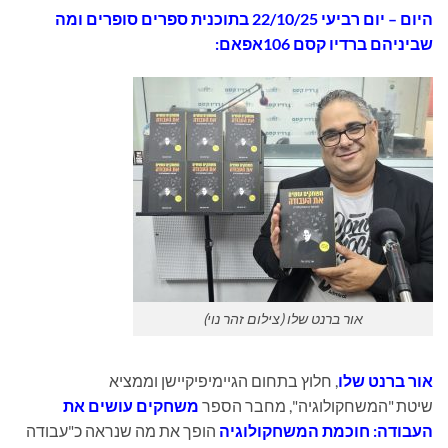
היום
– יום רביעי 22/10/25 בתוכנית
ספרים סופרים ומה
שביניהם ברדיו קסם 106אפאם:
אור ברנט שלו (צילום זהר נוי)
אור ברנט שלו
, חלוץ בתחום הגיימיפיקיישן וממציא
שיטת "המשחקולוגיה", מחבר הספר
משחקים עושים את
העבודה: חוכמת המשחקולוגיה
הופך את מה שנראה כ"עבודה