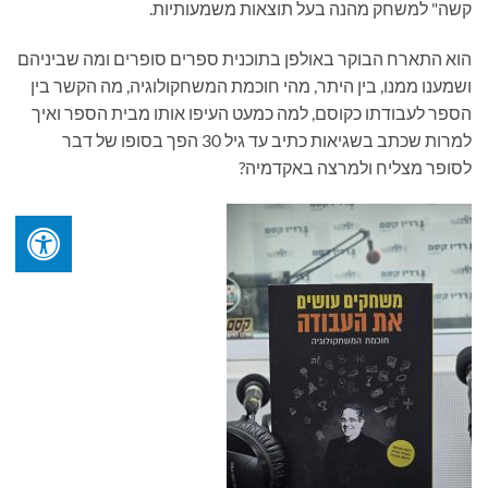
קשה" למשחק מהנה בעל תוצאות משמעותיות.
הוא התארח הבוקר באולפן בתוכנית ספרים סופרים ומה שביניהם
ושמענו ממנו, בין היתר, מהי חוכמת המשחקולוגיה, מה הקשר בין
הספר לעבודתו כקוסם, למה כמעט העיפו אותו מבית הספר ואיך
למרות שכתב בשגיאות כתיב עד גיל 30 הפך בסופו של דבר
לסופר מצליח ולמרצה באקדמיה?