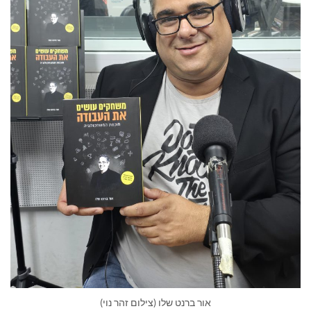
אור ברנט שלו (צילום זהר נוי)