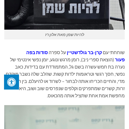
להיות שמן מאת אלון רז
שוחחתי עם
קרן-בר גולדשטיין
על ספרה
סודות בפה
פעור
(הוצאת ספרי ניב), רומן מרגש ונוגע, יומן נפשי אינטימי של
נערה בת חמש עשרה בשם גל, המתמודדת עם בדידות, כאב
נפשי, חסך רגשי וטראומות ילדות קשות. שהלב שלה נשבר מוקדם
מדי, והחיים הכריחו אותה לבחור – לשרוד או להיעלם. בין תחנות
זרות, קשרים שמתפרקים וקלפים שנפרסים שוב ושוב, היא
מחפשת אמת אחת שתציל אותה מהכאוס.