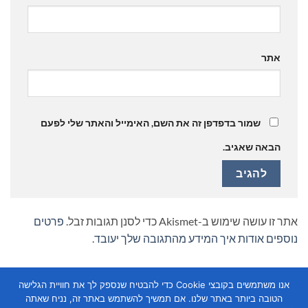
אתר
שמור בדפדפן זה את השם, האימייל והאתר שלי לפעם
הבאה שאגיב.
אתר זו עושה שימוש ב-Akismet כדי לסנן תגובות זבל.
פרטים
נוספים אודות איך המידע מהתגובה שלך יעובד
.
אנו משתמשים בקובצי Cookie כדי להבטיח שנספק לך את חוויית הגלישה
הטובה ביותר באתר שלנו. אם תמשיך להשתמש באתר זה, נניח שאתה