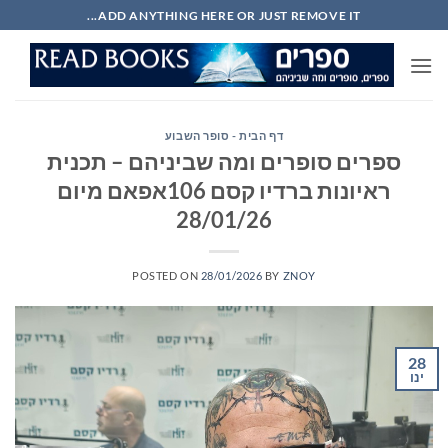
Ski
ADD ANYTHING HERE OR JUST REMOVE IT...
t
conten
דף הבית - סופר השבוע
ספרים סופרים ומה שביניהם – תכנית
ראיונות ברדיו קסם 106אפאם מיום
28/01/26
POSTED ON
28/01/2026
BY
ZNOY
28
ינו