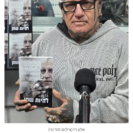
אלון רז (צילום זהר נוי)