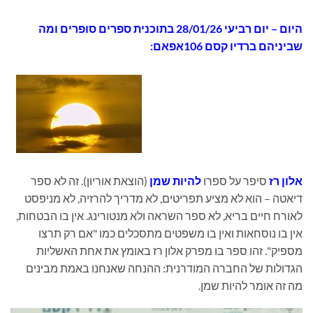
היום
– יום רביעי 28/01/26 בתוכנית
ספרים סופרים ומה
שביניהם ברדיו קסם 106אפאם:
אלון רז
סיפר על ספרו
להיות שמן
(הוצאת אוריון). זה לא ספר
דיאטה – הוא לא מציע תפריטים, לא מדריך להרזיה, לא מניפסט
לאורח חיים בריא, לא ספר השראה ולא מנטורינג. אין בו הבטחות,
אין בו נוסחאות ואין בו משפטים מתסכלים כמו "אם רק תרצו
מספיק". זהו ספר בו מפרק אלון רז באומץ את אחת האשליות
הגדולות של החברה המודרנית: ההנחה שאנחנו באמת מבינים
מה זה אומר להיות שמן.