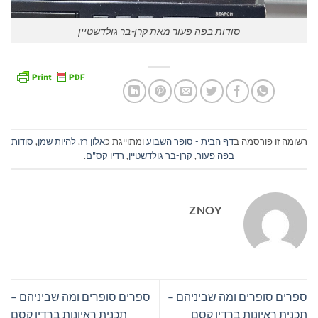
סודות בפה פעור מאת קרן-בר גולדשטיין
רשומה זו פורסמה ב
דף הבית - סופר השבוע
ומתוייגת כ
אלון רז
,
להיות שמן
,
סודות
בפה פעור
,
קרן-בר גולדשטיין
,
רדיו קס"ם
.
ZNOY
ספרים סופרים ומה שביניהם –
ספרים סופרים ומה שביניהם –
תכנית ראיונות ברדיו קסם
תכנית ראיונות ברדיו קסם